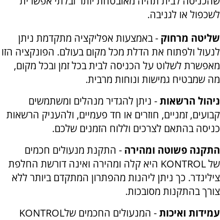
שהכניסה לבית תהיה מאובטחת יותר ובלתי אפשרית
לשכפול או לגניבה
.
שליטה מרחוק
- באמצעות אפליקציה מתקדמת ניתן
לנעול ולפתוח את הדלת מכל מקום בעולם. הפונקציה הזו
מאפשרת לשלוט על הכניסה לבית בכל זמן ובכל מקום,
מה שמבטיח גמישות ונוחות מרבית
.
ניהול הרשאות
- ניתן להגדיר מנהלים ומשתמשים
קבועים, זמניים, חוזרים או חד פעמיים, ולהעניק הרשאות
כניסה בהתאם לצרכים וללוח הזמנים שלכם
.
התקנה פשוטה ומהירה
-
התקנת מנעולים חכמים
של
KONTROL
היא קלה ומהירה ואינה דורשת החלפת
צילינדר. כך ניתן ליהנות מהפתרון המתקדם ביותר ללא
צורך בהתקנות מסובכות
.
עמידות ואיכות
- המנעולים החכמים של
KONTROL