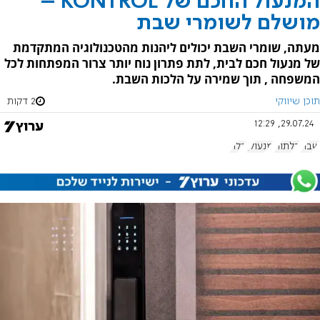
המנעול החכם של KONTROL –
מושלם לשומרי שבת
מעתה, שומרי השבת יכולים ליהנות מהטכנולוגיה המתקדמת
של מנעול חכם לבית, לתת פתרון נוח יותר צרור המפתחות לכל
המשפחה , תוך שמירה על הלכות השבת.
תוכן שיווקי
2 דקות
29.07.24, 12:29
שבת
דלתות
מנעולן
דלת