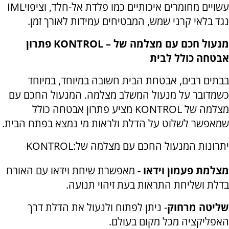
עשויים מחומרים איכותיים כמו פלדת אל-חלד, וציפוי
IML
נגד בלאי קרני שמש, המבטיחים עמידות לאורך זמן
.
מנעול חכם עם מצלמה של
KONTROL –
פתרון
אבטחה כולל לבית
בבתים רבים, אבטחת הבית חשובה במיוחד, במיוחד
כשמדובר על מנעול המשלב מצלמה. המנעול החכם עם
מצלמה של
KONTROL
מציע פתרון אבטחה כולל
שמאפשר לשלוט על הדלת ולראות מי נמצא בפתח הבית
.
יתרונות המנעול החכם עם מצלמה של
KONTROL:
מצלמת פעמון וידאו -
מאפשרת שיחת וידאו עם האורח
בדלת ושליחת התראות בעת זיהוי תנועה
.
שליטה מרחוק
-
ניתן לפתוח ולנעול את הדלת דרך
האפליקציה מכל מקום בעולם
.