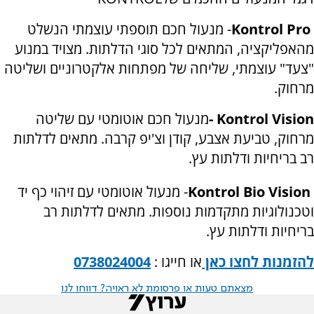
Kontrol Pro
- מנעול חכם תוספתי עוצמתי הנשלט
מהאפליקציה, המתאים לכל סוגי הדלתות. מצויד במנוע
"צעד" עוצמתי, שליחה של מפתחות אלקטרוניים ושליטה
מרחוק
.
- Kontrol Vision
מנעול חכם אוטומטי עם שליטה
מרחוק, טביעת אצבע, קודן וצ'יפ קרבה. מתאים לדלתות
רב בריחיות ודלתות עץ
.
Kontrol Bio Vision
- מנעול אוטומטי עם זיהוי כף יד
וטכנולוגיות מתקדמות נוספות. מתאים לדלתות רב
בריחיות ודלתות עץ
.
להזמנות לחצו כאן
או חייגו :
0738024004
מצאתם טעות או פרסומת לא ראויה? דווחו לנו