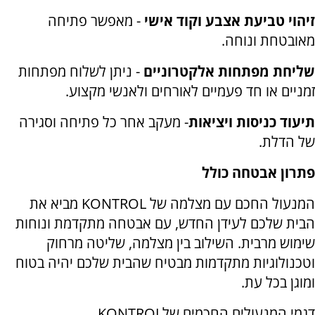
זיהוי טביעת אצבע וקוד אישי
-
מאפשר פתיחה
מאובטחת ונוחה
.
שליחת מפתחות אלקטרוניים
- ניתן לשלוח מפתחות
זמניים או חד פעמיים לאורחים ולאנשי מקצוע
.
תיעוד כניסות ויציאות
-
מעקב אחר כל פתיחה וסגירה
של הדלת
.
פתרון אבטחה כולל
המנעול החכם עם מצלמה של
KONTROL
מביא את
הבית שלכם לעידן החדש, עם אבטחה מתקדמת ונוחות
שימוש מרבית. השילוב בין מצלמה, שליטה מרחוק
וטכנולוגיות מתקדמות מבטיח שהבית שלכם יהיה בטוח
ומוגן בכל עת
.
דגמי המנעולים החכמים של
KONTROL