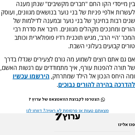
בין מייסדי הקו החם "חברים מקשיבים" שנתן מענה
לעשרות אלפי פניות של בני נוער בנושאים מגוונים, ועוסק
שנים רבות בחינוך של בני נוער ובמענה לדילמות של
הורים ומחנכים מקהלים מגוונים. חיבר את סדרת רבי
המכר 'היי הרב', מגיש תוכנית רדיו פופולארית וכותב
טורים קבועים בעלוני השבת.
אם גם אתם רוצים לשמוע מה גורם לצעירים שגדלו בדרך
של תורה להפנות עורף, איך מתמודדים עם רגשות האשם,
ומה היחס הנכון אל הילד שמתרחק,
הירשמו עכשיו
להדרכה בהירה להורים נבוכים
.
הצטרפו לקבוצת הוואטצאפ של ערוץ 7
מצאתם טעות או פרסומת לא ראויה? דווחו לנו
פנו אלינו