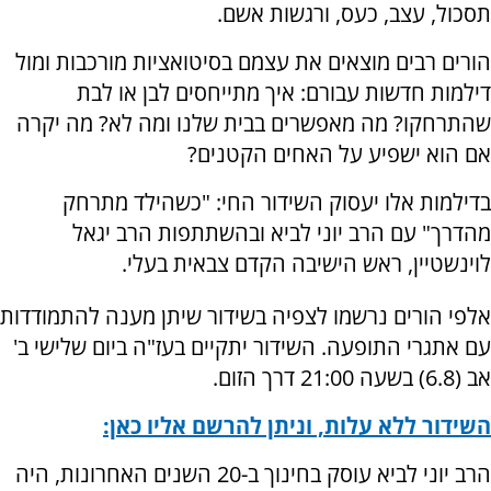
תסכול, עצב, כעס, ורגשות אשם.
הורים רבים מוצאים את עצמם בסיטואציות מורכבות ומול
דילמות חדשות עבורם:
איך מתייחסים לבן או לבת
שהתרחקו? מה מאפשרים בבית שלנו ומה לא? מה יקרה
אם הוא ישפיע על האחים הקטנים?
בדילמות אלו יעסוק השידור החי:
"כשהילד מתרחק
מהדרך" עם הרב יוני לביא ובהשתתפות הרב יגאל
לוינשטיין, ראש הישיבה הקדם צבאית בעלי.
אלפי הורים נרשמו לצפיה בשידור שיתן מענה להתמודדות
עם אתגרי התופעה. השידור יתקיים בעז"ה ביום שלישי ב'
אב (6.8) בשעה 21:00 דרך הזום.
השידור ללא עלות, וניתן להרשם אליו כאן:
הרב יוני לביא עוסק בחינוך ב-20 השנים האחרונות, היה