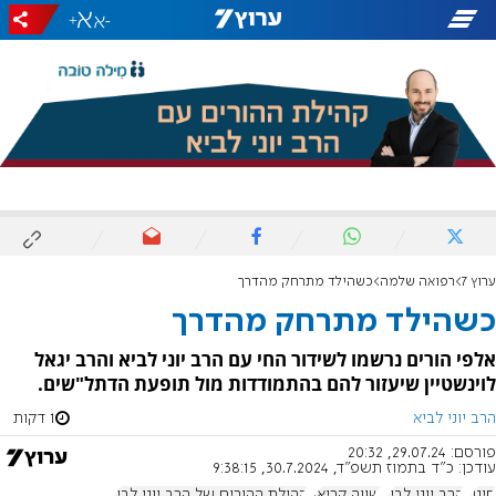
+
-
ערוץ 7
רפואה שלמה
כשהילד מתרחק מהדרך
כשהילד מתרחק מהדרך
אלפי הורים נרשמו לשידור החי עם הרב יוני לביא והרב יגאל
לוינשטיין שיעזור להם בהתמודדות מול תופעת הדתל"שים.
הרב יוני לביא
1 דקות
פורסם:
29.07.24, 20:32
עודכן:
כ"ד בתמוז תשפ"ד, 30.7.2024, 9:38:15
חינוך
הרב יוני לביא
שווה קריאה
קהילת ההורים של הרב יוני לביא