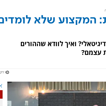
 המקצוע שלא לומדים
יגיטאלי? ואיך לוודא שההורים
ת עצמם?
1 דקות
א