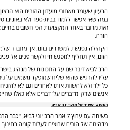
הרעיון שעומד מאחורי מועדון ההורים הוא הרצו
במה שאי אפשר ללמוד בבית-ספר ולא באוניברסי
זאת מדובר באחד המקצועות הכי חשובים בחיים: 
הורה.
הקהילה נפגשת למשדרים בזום,
אך מתברר שלמר
הזום, אין תחליף למפגש חי ולקשר פנים אל פנים
הרב לביא דיבר שם על התכונות של מנהיג בישרא
עליו להרגיש שהוא שליח שמופקד משמים על גידו
כל ילד ולא להשוות אותו לאחרים וגם לא להזני
אנשים שרק 'מדברים על' דברים אלא כאלו שחיים
המפגש השנתי של מועדון ההורים
בשיחה עם ערוץ 7 אמר הרב יוני לביא
מדהימה של הורים שרוצים לעלות קומה בחינוך ה