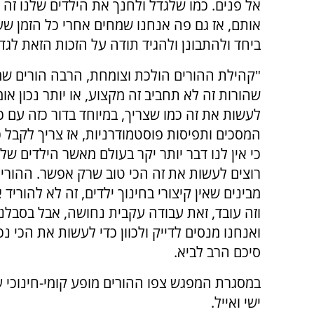
אל פנים. כמו שלגדל ולחנך את הילדים שלנו זה
אותם, אז גם פה אנחנו שמחים אחרי כל הזמן שע
ביחד ולהתבונן ולהגיד תודה על הזכות הזאת לגד
"קהילת ההורים הולכת וצומחת, הרבה הורים שמ
שהורות זה לא תחביב זה מקצוע, או יותר נכון אומ
לעשות את זה כמו שצריך, במיוחד בדור כזה עם כ
המסכים ותפיסות פוסטמודרניות, אז צריך לקבל כ
כי אין לנו דבר יותר יקר בעולם מאשר הילדים שלנ
רוצים לעשות את זה הכי טוב שרק אפשר. ההורים
מבינים שאין קיצורי בחינוך ילדים, זה לא להוריד
וזה עובד, זאת עבודה עקבית נחושה, אבל בסבלנ
ואנחנו מנסים לדייק ולכוון כדי לעשות את הכי נ
סיכם הרב לביא.
במסגרת המפגש צפו ההורים מופע קומי-חינוכי ע
ישי ואייל.