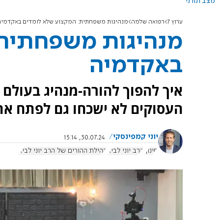
מצב תורני
ערוץ 7
רפואה שלמה
מנהיגות משפחתית: המקצוע שלא לומדים באקדמיה
מנהיגות משפחתית:
באקדמיה
איך להפוך להורה-מנהיג בעולם ד
העסוקים לא ישכחו גם לפתח א
יוני קמפינסקי
30.07.24, 15:14
חינוך
הרב יוני לביא
קהילת ההורים של הרב יוני לביא