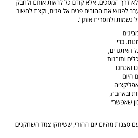
 לא דרך המסכים, אלא קודם כל לראות אותם ולחבק
בר לפגוש את ההורים פנים אל פנים, וקצת לחשוב
ל נשמות ולהפריח אותן".
בינים
נות. כדי
ל האתגרים,
לים ותובנות
ו ואנחנו
 היום
 אפליקציה
ות ובאהבה,
כון שאפשר"
ם סצנות מהיום יום ההורי, ששיחקו צמד השחקנים