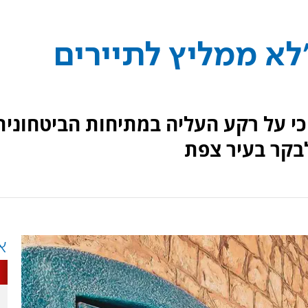
לא ממליץ לתיירים
 כי על רקע העליה במתיחות הביטחונית
לבקר בעיר צפת
א