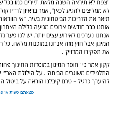
"צפת לא תיראה השנה מלאת תיירים כמו בכל ש
לא ממליצים להגיע לכאן", אמר בראיון לרדיו קול ח
תיאר את הדריכות הביטחונית בעיר. "אי הוודאות
אותנו כבר חודשים ארוכים מגיעה בלילה האחרון
אנחנו נערכים לאירוע עצים יותר. יש לנו פער גד
המיגון אבל חוץ מזה אנחנו במוכנות מלאה. כל ר
את תפקידו המדויק".
קקון אמר כי "חוסר המיגון במוסדות החינוך פחות
התלמידים משוגרים הביתה". על הילולת האר"י 
להיערך כרגיל – טרם קיבלנו הוראה על ביטול הא
מצאתם טעות או פרס