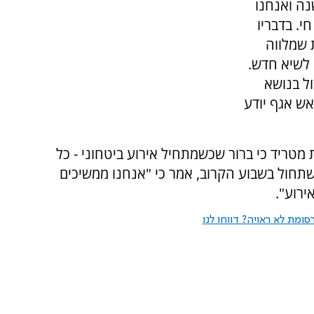
נה ואנחנו
י. בדבריו
 שמלווה
 לשיא חדש.
ול בנושא
אש אגף יודע
 מטריד כי ברור שכשמתחיל אירוע ביטחוני - כל
שתחול בשבוע הקרוב, אמר כי "אנחנו ממשיכים
ירוע".
ומת לא ראויה? דווחו לנו