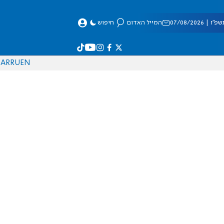
 07/08/2026
המייל האדום
חיפוש
AR
RU
EN