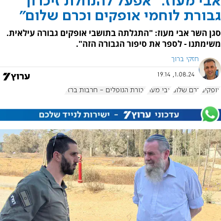
אבי מעוז: "אפעל להנחלת זיכרון
גבורת לוחמי אופקים וכרם שלום"
סגן השר אבי מעוז: "התגלתה בתושבי אופקים גבורה עילאית.
משימתנו - לספר את סיפור הגבורה הזה".
חזקי ברוך
1.08.24, 19:14
אופקים
כרם שלום
אבי מעוז
גבורת הנופלים - חרבות ברזל