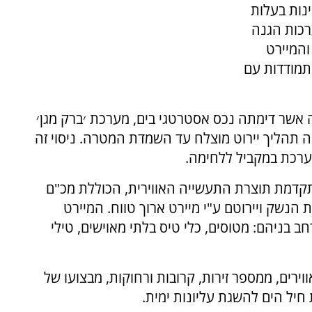
ינות בעלות
רכות הגנה
והמיירט
כולת התמודדות עם
אשר דימתה נכס אסטרטגי בים, מערכת ׳ברק מגן׳
 תהליך יירוט מוצלח עד השמדת המטרה. ניסוי זה
ערכת במקביל ללחימה.
תקדמת תוצרת התעשייה האווירית, הכוללת מכ"ם
ת הנשק ויירוטם ע"י מיירט ארוך טווח. המיירט
 רחב בניהם: מטוסים, כלי טיס בלתי מאוישים, טילי
וירים, ממספר זירות, קרובות ורחוקות, מבצועו של