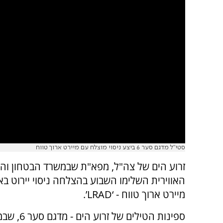
סטי"ל מדגם סער 6 ביצע ניסוי מוצלח עם מיירט ארוך טווח
זרוע הים של צה"ל, מפא"ת שבמשרד הבטחון וה
האווירית השלימו השבוע בהצלחה ניסוי יירוט ב
מיירט ארוך טווח - ‘LRAD’.
ספינות הטילים של זרוע ה