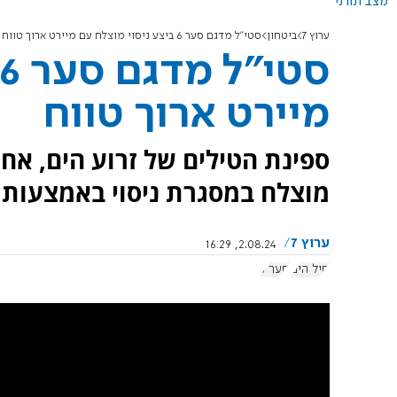
מצב תורני
ערוץ 7
ביטחון
סטי"ל מדגם סער 6 ביצע ניסוי מוצלח עם מיירט ארוך טווח
מיירט ארוך טווח
מוצלח במסגרת ניסוי באמצעות המיי
ערוץ 7
2.08.24, 16:29
חיל הים
סער 6