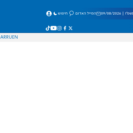
 09/08/2026
המייל האדום
חיפוש
AR
RU
EN