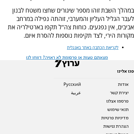
במהלך השבת זוהו מספר שיגורים שחצו משטח לבנון
לעבר הגליל העליון והמערבי, זוהתה נפילה במרחב
אביבים, אין נפגעים. כוחות צה"ל תקפו בארטילריה את
מקורות הירי, לצד תקיפות נוספות להסרת איום.
לקריאת הכתבה באתר באנגלית
מצאתם טעות או פרסומת לא ראויה? דווחו לנו
פנו אלינו
אודות
Pусский
יצירת קשר
عربية
פרסמו אצלנו
תנאי שימוש
מדיניות פרטיות
הצהרת נגישות