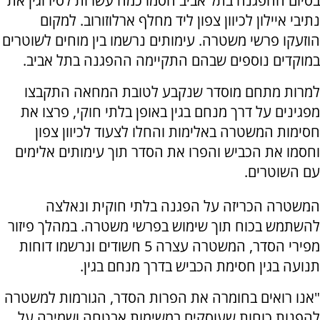
בסיום ההפגנה בתל אביב חסמו כמה עשרות לסירוגין את
נתיבי איילון לכיוון צפון ליד מחלף ארלוזורוב. למקום
הוזעקו פרשי משטרה. עימותים נרשמו בין מוחים לשוטרים
במוקדים נוספים שבהם התקיימה ההפגנה בתל אביב.
למרות מתחם מוסדר שנקבע לטובת המחאה התקבצו
מפגינים על דרך מנחם בגין באופן בלתי חוקי, פרצו את
חסימות המשטרה באלימות והחלו לצעוד לכיוון צפון
וחסמו את הכביש והפרו את הסדר תוך עימותים אלימים
עם השוטרים.
המשטרה הכריזה על הפגנה בלתי חוקית ונאלצה
להשתמש בכוח תוך שימוש בפרשי משטרה. במהלך פיזור
מפירי הסדר, המשטרה עצרה 5 חשודים ונרשמו דוחות
תנועה בגין חסימת הכביש בדרך מנחם בגין.
"אנו רואים בחומרה את הפרות הסדר, הגורמות למשטרה
להפנות כוחות שעוסקים במשימות אבטחה ושמירה על