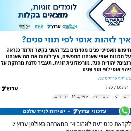
איך לזהות אופי לפי תווי פנים?
חיפוש מאפייני פנים מסוימים בצד השני בקשר מלמד כנראה
על תכונות אופי שאנחנו מחפשים, איך לזהות את מה שאנחנו
רוצים? יהודית סגל, מורפולוגית זוגית, תעביר סדנת מרתקת על
זיהוי אופי לפי תווי פנים
בשיתוף פרויקט 252
11.08.24, 9:20
דייטים
זוגיות
על סדר היום
פרוייקט 252
יהודית סגל
לקראת כנס "עת לאהוב 4" התארחה באולפן ערוץ 7