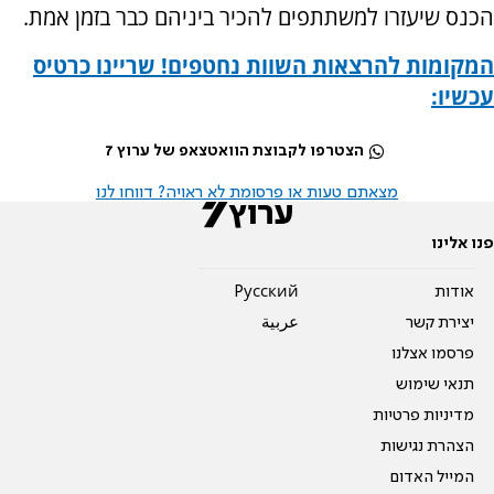
הכנס שיעזרו למשתתפים להכיר ביניהם כבר בזמן אמת.
המקומות להרצאות השוות נחטפים! שריינו כרטיס
עכשיו:
הצטרפו לקבוצת הוואטצאפ של ערוץ 7
מצאתם טעות או פרסומת לא ראויה? דווחו לנו
פנו אלינו
אודות
Pусский
יצירת קשר
عربية
פרסמו אצלנו
תנאי שימוש
מדיניות פרטיות
הצהרת נגישות
המייל האדום