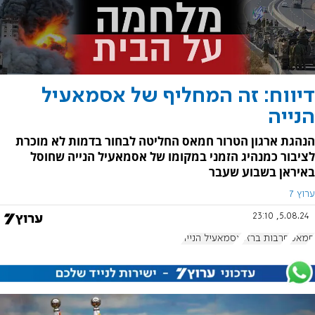
דיווח: זה המחליף של אסמאעיל
הנייה
הנהגת ארגון הטרור חמאס החליטה לבחור בדמות לא מוכרת
לציבור כמנהיג הזמני במקומו של אסמאעיל הנייה שחוסל
באיראן בשבוע שעבר
ערוץ 7
5.08.24, 23:10
חמאס
חרבות ברזל
אסמאעיל הנייה