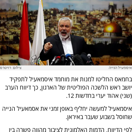
איסמעיל הנייה
צילום: רויטרס
בחמאס החליטו למנות את מוחמד איסמאעיל לתפקיד
יושב ראש הלשכה הפוליטית של הארגון, כך דיווח הערב
(שני) אהוד יערי בחדשות 12.
איסמאעיל למעשה יחליף באופן זמני את אסמאעיל הנייה
שחוסל בשבוע שעבר באיראן.
לפי הדיווח, הדמות האלמונית לציבור מהווה פשרה בין