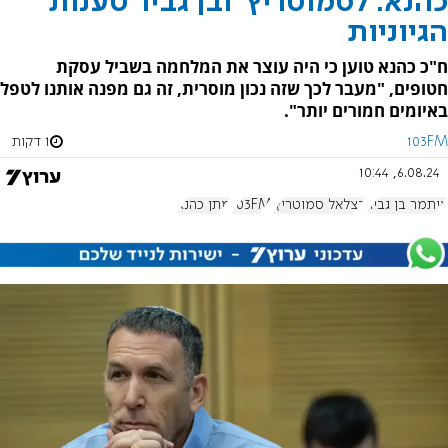
כהנא: לסמוטריץ' ובן גביר טענות
הגיוניות
ח"כ כהנא טוען כי היה עוצר את המלחמה בשביל עסקת
חטופים, "מעבר לכך שזה נכון מוסרית, זה גם מפנה אותנו לטפל
באיומים חמורים יותר".
103FM
1 דקות
6.08.24, 10:44
איתמר בן גביר
בצלאל סמוטריץ'
103FM
מתן כהנא