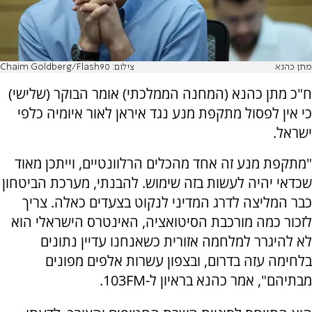
מתן כהנא
צילום: Chaim Goldberg/Flash90
ח"כ מתן כהנא (המחנה הממלכתי) אומר הבוקר (שלישי)
כי אין לפסול מתקפת מנע נגד איראן לאור איומיה כלפי
ישראל.
"מתקפת מנע זה אחד מהכלים הרלוונטיים, וייתכן מאוד
שכדאי יהיה לעשות בזה שימוש. להבנתי, מערכת הביטחון
כבר המליצה לדרג המדיני לנקוט בצעדים כאלה. צריך
לזכור כמה מורכבת הסיטואציה, האינטרס הישראלי הוא
לא להיגרר למלחמה אזורית כשאנחנו עדיין נתונים
בלחימה עזה בדרום, ובצפון עשרות אלפים מפונים
מבתיהם", אמר כהנא בראיון ל-103FM.