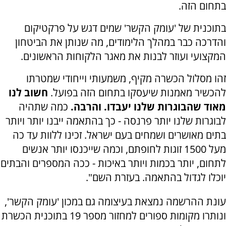
בתחום הזה.
בתוכנית של 'עומק הקשר' שמים דגש על פרקטיקום
והדרכה כבר במהלך הלימודים, מה שנותן את הביטחון
המקצועי ועוזר לבנות את מאגר הלקוחות הראשונים.
זהו מסלול הכשרה מקיף, משמעותי וייחודי שמטרתו
להכשיר מאמנות שיעסקו בתחום הזה בפועל.
חשוב לנו
מאוד שהבוגרות שלנו יעבדו. והרבה.
כמה שתהיה
לבוגרות שלנו יותר פרנסה - כך בהתאמה ייבנו יותר ויותר
בתים מאושרים ושמחים בעם ישראל. זכינו ללוות עד כה
מעל 1500 זוגות לחופתם, וכמה שייכנסו יותר אנשים
לתחום, יותר בכמות ויותר באיכות - ככה המספרים והבתים
יוכלו לגדול בהתאמה. בעזרת השם".
עונת ההרשמה נמצאת בעיצומה גם במכון 'עומק הקשר',
ונותרו מקומות ספורים למחזור מספר 19 בתוכנית הכשרת