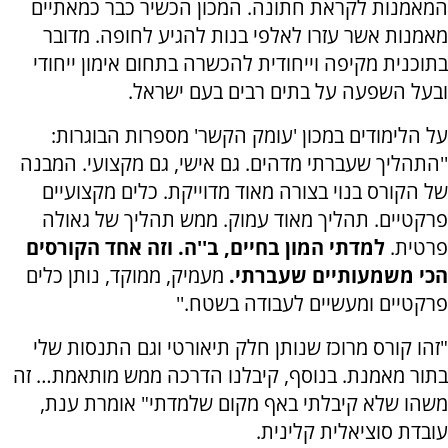
המאמנות לקראת חתונה. המכון הכשיר כבר כמאתיים
מאמנות אשר עזרו לאלפי בנות להגיע לחופה. מדובר
בתוכנית מקיפה וייחודית להכשרה בתחום אימון ייחודי
ובעל השפעה על בתים רבים בעם ישראל.
על הלימודים במכון 'עומק הקשר' מספרות הבוגרות:
''התהליך שעברתי מדהים. גם אישי, גם מקצועי. המבנה
של הקורס בנוי בצורה מאוד מדוייקת. כלים מקצועיים
פרקטיים. תהליך מאוד עמוק. ממש תהליך של גאולה
פרטית.
למדתי המון בחיים, ב''ה. וזה אחד הקורסים
הכי משמעותיים שעברתי.
מעמיק, ממוקד, נותן כלים
פרקטיים ומעשיים לעבודה בשטח.''
"זהו קורס מרוכז שנותן חלק תיאורטי וגם התנסות שלי
בתור מאמנת. בנוסף, קיבלנו הדרכה ממש מותאמת… זה
משהו שלא קיבלתי באף מקום שלמדתי" אומרת ענת,
עובדת סוציאלית קלינית.