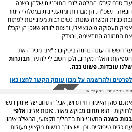
עוד טרם קיבלו החלטה לגבי התוכניות שלהן בשנה
הבאה, תשפ"ה. הן מבררות ומתעניינות במסלולי לימוד
ובתוכניות הכשרה שונות. נשים רבות מעוניינות לפתוח
אפיק תעסוקה פוטנציאלי, ורוצות לוודא שאכן הן יקבלו
את התמורה המתאימה, ובצדק.
על חשש זה עונה נחמה ביטקובר: "אני מכירה את
הספיקות האלה מקרוב, ולכן חשוב לי להגיד:
הבוגרות
שלנו עובדות. פשוט ככה.
לפרטים ולהרשמה על מכון עומק הקשר לחצו כאן
ענת עוס קלינית- עומק הקשר
אמנם שוק האימון רווי וגדוש, אבל התחום של אימון רגשי
לרווקות - הוא תחום מבוקש מאוד. פונות אלינו
אלפי
בנות בשנה
המעוניינות בתהליך מקצועי, המשלב אימון
עם כלים טיפוליים. וכן. יש צורך בנשות מקצוע מעולות