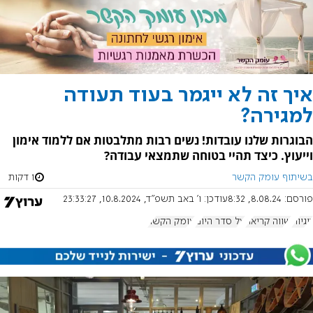
איך זה לא ייגמר בעוד תעודה
למגירה?
הבוגרות שלנו עובדות! נשים רבות מתלבטות אם ללמוד אימון
וייעוץ. כיצד תהיי בטוחה שתמצאי עבודה?
בשיתוף עומק הקשר
1 דקות
פורסם:
8.08.24, 8:32
עודכן:
ו' באב תשפ"ד, 10.8.2024, 23:33:27
זוגיות
שווה קריאה
על סדר היום
עומק הקשר