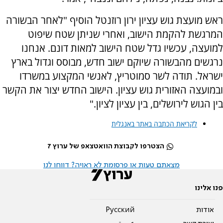
ראש מועצת גוש עציון ירון רוזנטל הוסיף "לאחר הבשורה
המרגשת להקמת הישוב, ואחרי שניתן שטח שיפוט
למועצה, עכשיו גדל שטח הישוב למאות דונם. אנחנו
נרגשים מהבשורה שיוקם ישוב חדש, מבוסס וגדול בארץ
ישראל. תודה לשר סמוטריץ, לאנשי המקצוע במשרדו
ובמועצה האזורית גוש עציון. הישוב החדש יצור את הקשר
בין הגוש לירושלים, בין עציון לציון."
לקריאת הכתבה באתר באנגלית
הצטרפו לקבוצת הוואטצאפ של ערוץ 7
מצאתם טעות או פרסומת לא ראויה? דווחו לנו
פנו אלינו
אודות
Pусский