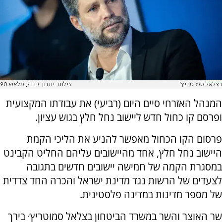
בצלאל סמוטריץ'
צילום: יונתן זינדל, פלאש 90
המנהל האזרחי סיים היום (רביעי) את עבודתו המקצועית
ופרסם קו כחול חדש ליישוב נחל חלץ בגוש עציון.
פרסום הקו הכחול מאפשר להניע את הליכי הקמת
היישוב נחל חלץ, אחד מהיישובים עליהם החליט הקבינט
במסגרת הקמה של חמישה יישובים חדשים בתגובה
לצעדים של הרשות נגד מדינת ישראל והכרה החד צדדית
של מספר מדינות במדינה פלסטינית.
שר האוצר והשר במשרד הביטחון בצלאל סמוטריץ׳ בירך