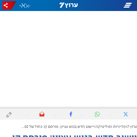
+
-
ערוץ 7
מדיניות ופוליטיקה
יישוב חדש בגוש עציון; פורסם קו כחול של 602 דונם להקמה של היישוב נחל חלץ