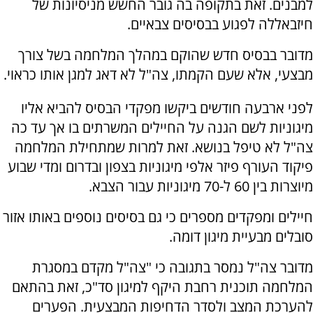
למבנים. זאת בתקופה בה גובר החשש מניסיונות של
חיזבאללה לפגוע בבסיסים צבאיים.
מדובר בבסיס חדש שהוקם במהלך המלחמה בשל צורך
מבצעי, אלא שעם הקמתו, צה"ל לא דאג למגן אותו כראוי.
לפני ארבעה חודשים ביקשו מפקדי הבסיס להביא אליו
מיגוניות לשם הגנה על החיילים המשרתים בו אך עד כה
צה"ל לא טיפל בנושא. זאת למרות שמתחילת המלחמה
פיקוד העורף פיזר אלפי מיגוניות בצפון ובדרום ומדי שבוע
מיוצרות בין 60 ל-70 מיגוניות עבור הצבא.
חיילים ומפקדים מספרים כי גם בסיסים נוספים באותו אזור
סובלים מבעיית מיגון דומה.
מדובר צה"ל נמסר בתגובה כי "צה"ל מקדם במסגרת
המלחמה תוכנית רחבת היקף למיגון סד"כ, זאת בהתאם
להערכת המצב ולסדר הדחיפות המבצעית. הפערים