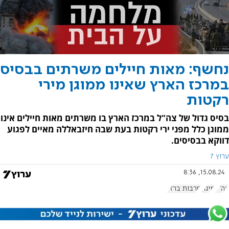
נחשף: מאות חיילים משרתים בבסיס
במרכז הארץ שאינו ממוגן מירי
רקטות
בסיס גדול של צה"ל במרכז הארץ בו משרתים מאות חיילים אינו
ממוגן כלל מפני ירי רקטות בעת שבה חיזבאללה מאיים לפגוע
דווקא בבסיסים.
ערוץ 7
15.08.24, 8:36
צה"ל
מיגון
חרבות ברזל