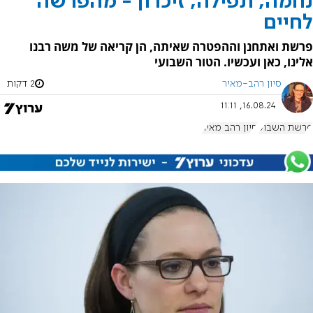
נחמה, תפילה, זיכרון - מהפרשה
לחיים
פרשת ואתחנן וההפטרה שאיתה, הן קריאה של משה רבנו
אלינו, כאן ועכשיו. הטור השבועי
סיון רהב-מאיר
2 דקות
16.08.24, 11:11
פרשת השבוע
סיון רהב מאיר