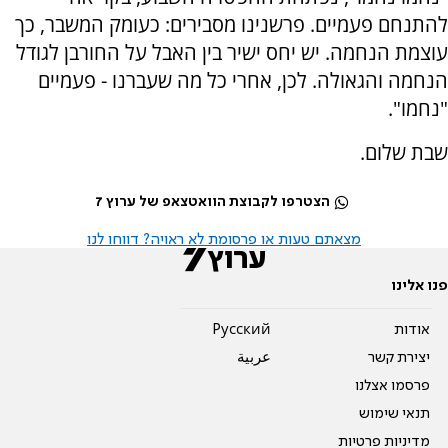
להתנחם פעמיים. פרשנינו מסבירים: כעומק המשבר, כך
עוצמת הנחמה. יש יחס ישיר בין האבל על החורבן לגודל
הנחמה והגאולה. לכן, אחרי כל מה שעברנו - פעמיים
"נחמו".
שבת שלום.
הצטרפו לקבוצת הוואטצאפ של ערוץ 7
מצאתם טעות או פרסומת לא ראויה? דווחו לנו
פנו אלינו
אודות
Pусский
יצירת קשר
عربية
פרסמו אצלנו
תנאי שימוש
מדיניות פרטיות