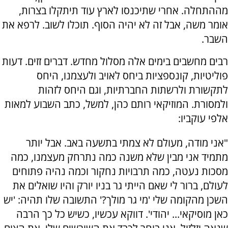
מההתחלה. אחרי שתיכנסו לארץ עוד תיתקלו בצרות,
אומר משה, אבל זה לא יהיה הסוף. תוכלו לשוב. לרפא את
השבר.
רבים מחשבים בימים אלה מסלול מחדש. דברים זזים. דעות
פוליטיות, קונספציות ביחס לאויב ולעצמנו, היחס
לתקשורת ולרשתות החברתיות, וגם היחס לזהות
ולמסורת. המוזיקאי רותם כהן, למשל, כתב השבוע למאות
אלפי עוקביו:
"אני מודה, מעולם לא צמתי בתשעה באב. אבל יותר
מתמיד אני מבין שלא משנה כמה נתרחק מעצמנו, כמה
מסכות נעטה, כמה תרבויות נחקור וכמה נהיה פתוחים
לעולם, ברור לי שאם הייתי גר בניו יורק והיו שואלים את
השכן מהקומה שלי 'מי גר מולך?' התשובה שלו תהיה: 'יש
כאן מוסיקאי... יהודי'. דווקא עכשיו, כשיש כל כך הרבה