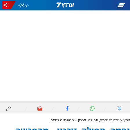
+
-
ערוץ 7
יהדות
נחמה, תפילה, זיכרון - מהפרשה לחיים