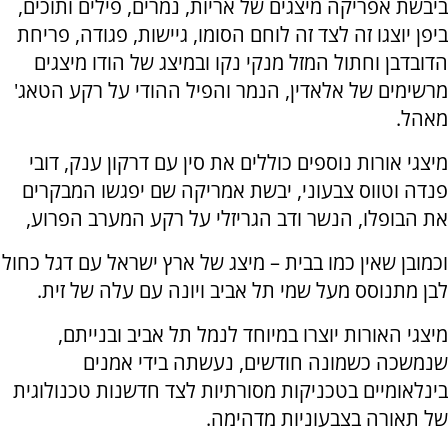
ביבשת אפריקה מיצגים של אריות, נמרים, פילים ותוכים,
ביפן יוצגו זה לצד זה לוחם הסומו, גיישות, פגודה, פריחת
הדובדבן וחתול המזל מנקי נקו ובמיצג של הודו מיצגים
מרשימים של אלאדין, הנמר והפיל ההודי על רקע הטאג'
מאהל.
מיצגי אורות נוספים כוללים את סין עם דרקון ענק, דובי
פנדה וטווס צבעוני, יבשת אמריקה שם יפגשו המבקרים
את הבופלו, הנשר ודב הגריזלי על רקע המערב הפרוע,
וכמובן שאין כמו בבית – מיצג של ארץ ישראל עם דגל כחול
לבן מתנוסס מעל שמי תל אביב ויונה עם עלה של זית.
מיצגי האורות יוצרו במיוחד לנמל תל אביב ובנייתם,
שנמשכה כשמונה חודשים, נעשתה בידי אמנים
בינלאומיים בטכניקות מסורתיות לצד חדשנות טכנולוגית
של תאורה בצבעוניות מדהימה.