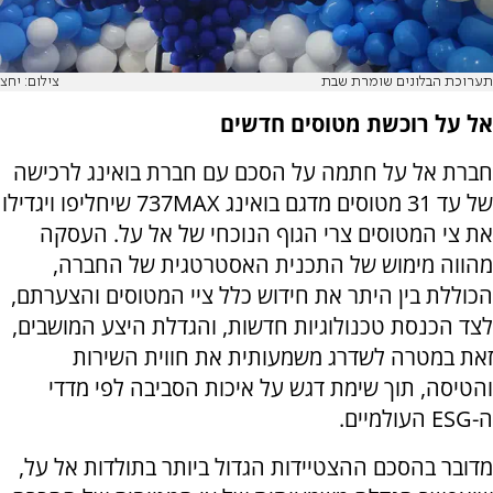
תערוכת הבלונים שומרת שבת
צילום: יחצ
אל על רוכשת מטוסים חדשים
חברת אל על חתמה על הסכם עם חברת בואינג לרכישה
של עד 31 מטוסים מדגם בואינג
MAX
737 שיחליפו ויגדילו
את צי המטוסים צרי הגוף הנוכחי של אל על. העסקה
מהווה מימוש של התכנית האסטרטגית של החברה,
הכוללת בין היתר את חידוש כלל ציי המטוסים והצערתם,
לצד הכנסת טכנולוגיות חדשות, והגדלת היצע המושבים,
זאת במטרה לשדרג משמעותית את חווית השירות
והטיסה, תוך שימת דגש על איכות הסביבה לפי מדדי
ה-
ESG
העולמיים.
מדובר בהסכם ההצטיידות הגדול ביותר בתולדות אל על,