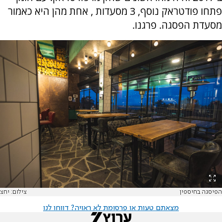
פתחו פודטראק נוסף, 3 מסעדות , אחת מהן היא כאמור
מסעדת הפסגה. פרגנו.
הפיסגה בחיספין
צילום: יחצ
מצאתם טעות או פרסומת לא ראויה? דווחו לנו