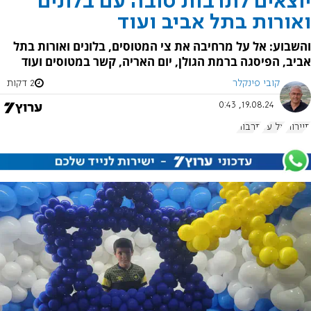
יוצאים לתרבות טובה עם בלונים
ואורות בתל אביב ועוד
והשבוע: אל על מרחיבה את צי המטוסים, בלונים ואורות בתל
אביב, הפיסגה ברמת הגולן, יום האריה, קשר במטוסים ועוד
קובי פינקלר
2 דקות
19.08.24, 0:43
תיירות
אל על
תרבות