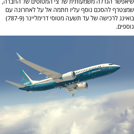
שיאפשר הגדלה משמעותית של צי המטוסים של החברה,
שמצטרף להסכם נוסף עליו חתמה אל על לאחרונה עם
בואינג לרכישה של עד תשעה מטוסי דרימליינר (787-9)
נוספים.