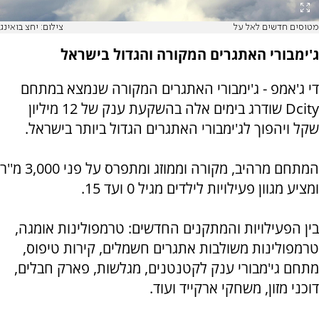
מטוסים חדשים לאל על
צילום: יחצ בואינג
ג'ימבורי האתגרים המקורה והגדול בישראל
די ג'אמפ - ג'ימבורי האתגרים המקורה שנמצא במתחם
Dcity
שודרג בימים אלה בהשקעת ענק של 12 מיליון
שקל ויהפוך לג'ימבורי האתגרים הגדול ביותר בישראל.
המתחם מרהיב, מקורה וממוזג ומתפרס על פני 3,000 מ''ר
ומציע מגוון פעילויות לילדים מגיל 0 ועד 15.
בין הפעילויות והמתקנים החדשים: טרמפולינות אומגה,
טרמפולינות משולבות אתגרים חשמלים, קירות טיפוס,
מתחם גי'מבורי ענק לקטנטנים, מגלשות, פארק חבלים,
דוכני מזון, משחקי ארקייד ועוד.