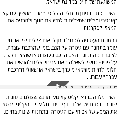
המשוגעת של חיינו במדינת ישראל.
השיר נפתח בניגון מנדולינה קליט וממכר וממשיך עם קצב
קאנטרי ומילים שמצליחות להזיז את הגוף ולהכניס את
המאזין לסקרנות.
בתמונת העטיפה לסינגל ניתן לראות צללית של אביחי
עומד בתחנה עם גיטרה על הגב, בזמן שהרכבת עוברת.
לא ברור מהתמונה האם הרכבת עוצרת או שהיא חולפת
על פניו - כמשל לשאלה האם אביחי יצליח להגשים את
חלומו להיות מוזיקאי מוערך בישראל או שאולי ה"רכבת
עברה" עבורו...
אביחי פרץ - לפני שיהיה מאוחר (קליפ רשמי)
השיר מלווה בוידאו קליפ קולנועי מרגש שצולם בתחנות
שונות ברכבת ישראל ובחוף הים בתל אביב. הקליפ מבטא
את המסע של אביחי עם הגיטרה, בתחנות שונות בחיים,