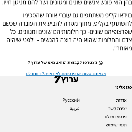
בהן הוא פוגש אנשים שונים ומגוונים ושר להם מניגון חייו.
בוידאו קליפ משתתפים גם עוברי אורח שהסכימו
להשתתף בקליפ, מתוך מטרה להביע את העובדה שכשם
שפרצופיהם שונים- כך חלומותיהם שונים ומגוונים. כל
אדם והחלומות שהוא היה רוצה להגשים - "לפני שיהיה
מאוחר".
הצטרפו לקבוצת הוואטצאפ של ערוץ 7
מצאתם טעות או פרסומת לא ראויה? דווחו לנו
פנו אלינו
אודות
Pусский
יצירת קשר
عربية
פרסמו אצלנו
תנאי שימוש