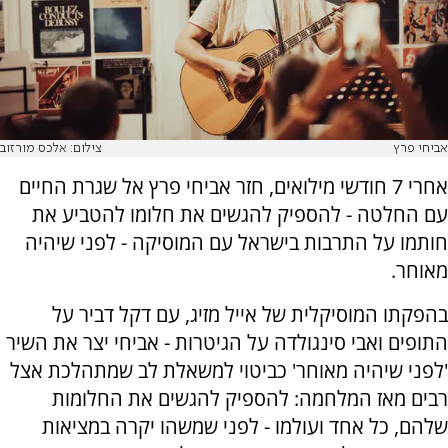
אביחי פרץ
צילום: אלכס מורזוב
אחרי 7 חודשי מילואים, חזר אביחי פרץ אל שגרת החיים
עם החלטה - להספיק להגשים את חלומו להטביע את
חותמו על התרבות בישראל עם המוסיקה - לפני שיהיה
מאוחר.
בהפקתו המוסיקלית של אייל מזיג, עם דקל דביר על
התופים ואבי סינגולדה על הגיטרות - אביחי יצר את השיר
'לפני שיהיה מאוחר' כביטוי למשאלת לב שמתהלכת אצל
רבים מאז המלחמה: להספיק להגשים את החלומות
שלהם, כל אחד ועולמו - לפני שמשהו יקרה במציאות