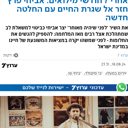
אחרי 7 חודשי מילואים: אביחי פרץ
חזר אל שגרת החיים עם החלטה
חדשה
את השיר 'לפני שיהיה מאוחר' יצר אביחי כביטוי למשאלת לב
שמתהלכת אצל רבים מאז המלחמה: להספיק להגשים את
החלומות - לפני שמשהו יקרה במציאות המשוגעת של חיינו
במדינת ישראל
ערוץ 7
1 דקות
18.08.24, 23:31
שירים במעלות
אבי סינגולדה
אביחי פרץ