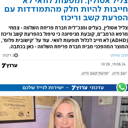
צליל אסולין: תופעות לוואי לא
חייבות להיות חלק מהתמודדות עם
הפרעת קשב וריכוז
צליל אסולין, בעלים ומנכ"לית חברת פריחת השלווה - צמחי
מרפא הרמב"ם, קובעת מניסיונה כי טיפול בהפרעת קשב וריכוז
(ADHD) לא חייב לכלול תופעות לוואי. עוד על 'קישובית פלוס',
המוצר המהפכני מבית חברת פריחת השלווה - כאן בכתבה.
תוכן שיווקי
2 דקות
19.08.24, 10:28
קשב וריכוז
הפרעת קשב וריכוז