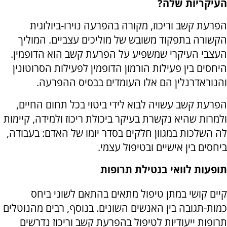
העיקריות שלה?
הפרעת קשב וריכוז, מקורה בהפרעה נוירו-ביולוגית
הקשורה בתפקוד משובש של מוליכים עצביים. המוליך
העצבי העיקרי שמשפיע על הפרעת קשב הוא הדופמין.
היחסים בין פעילות הורמון הדופמין לפעילות הסרוטונין
והנוראדרנלין הם אלו העומדים בבסיס ההפרעה.
הפרעת קשב עשויה לבוא לידי ביטוי בכל תחום החיים,
ולמרות שהיא נקשרת בעיקר ביכולת ריכוז ולמידה, קיימות
לה השלכות במגוון חלקים בסדר יומו של האדם: בעבודה,
ביחסים בין אישיים ובטיפול עצמי.
תופעות לוואי בנטילת תרופות
קיים קושי במתן טיפול מתאים בהתאם לשוני ביחס
כמות-תגובה בין האנשים השונים. בנוסף, רבים מהנוטלים
תרופות ייעודיות לטיפול בהפרעת קשב וריכוז נדרשים