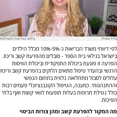
צליל אסולין
צילום: באדיבות המצולמת
לפי דיווחי משרד הבריאות כ-5%-10% מכלל הילדים
בישראל בגילאי בית הספר - סובלים מהפרעת קשב וריכוז.
הפרעה זו פוגעת ביכולת התפקודית וביכולת הוויסות
הרגשי ובהעדר טיפול מתאים הלוקים בהפרעת קשב וריכוז
עלולים לסבול מתחלואה נלווית בתחום הנפשי
וההתנהגותי. כמענה, הטיפול הקונבנציונלי פעמים רבות
כולל נטילת תרופות בעלות תופעות לוואי קשות ואף בלתי
הפיכות.
מה המקור להפרעת קשב ומהן צורות הביטוי