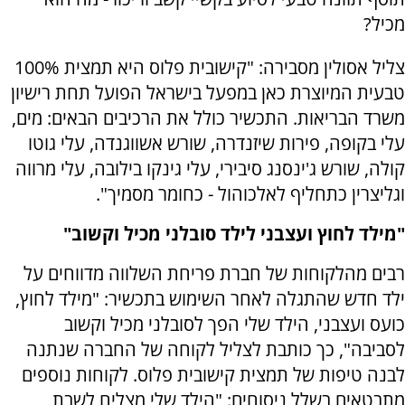
מכיל?
צליל אסולין מסבירה: "קישובית פלוס היא תמצית 100%
טבעית המיוצרת כאן במפעל בישראל הפועל תחת רישיון
משרד הבריאות. התכשיר כולל את הרכיבים הבאים: מים,
עלי בקופה, פירות שיזנדרה, שורש אשווגנדה, עלי גוטו
קולה, שורש ג'ינסנג סיבירי, עלי גינקו בילובה, עלי מרווה
וגליצרין כתחליף לאלכוהול - כחומר מסמיך".
"מילד לחוץ ועצבני לילד סובלני מכיל וקשוב"
רבים מהלקוחות של חברת פריחת השלווה מדווחים על
ילד חדש שהתגלה לאחר השימוש בתכשיר: "מילד לחוץ,
כועס ועצבני, הילד שלי הפך לסובלני מכיל וקשוב
לסביבה", כך כותבת לצליל לקוחה של החברה שנתנה
לבנה טיפות של תמצית קישובית פלוס. לקוחות נוספים
מתבטאים בשלל ניסוחים: "הילד שלי מצליח לשבת