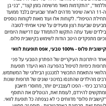
וללמוד", "התקדמות מאוד מרשימה בזמן קצר", "בני בן
ה-11 הראה שיפור מדהים לאחר שבועיים בלבד ממועד
תחילת הטיפול". לקוחות אלו ועוד מאות לקוחות נוספים
מביעים שביעות רצון ומעידים על שינוי אמיתי לטובה
בילדים שעד עתה התקשו להתמודד עם דרישות היומיום
וכיום מתפקדים היטב הודות לשימוש בקישובית פלוס.
קישובית פלוס - 100% טבעי, אפס תופעות לוואי
אחד היתרונות העיקריים של הפתרון הטבעי על פני
תרופות כימיות לטיפול בהפרעה הוא היעדר תופעות
הלוואי והתאמת התכשיר למנגנון הביולוגי של המשתמש.
רבים מהילדים שהתנסו במינוני שונים של תרופות שונות
בהרכב כימי - הפכו לעצבניים יותר, מחוסרי תיאבון
ומתקשים להירדם, לעומת זאת, הנוטלים את התוסף
"קישובית פלוס" מדווחים כי לא נצפתה כל תופעת לוואי.
לעומת זאת, מבחינת האפקטיביות - תוסף זה מסייע