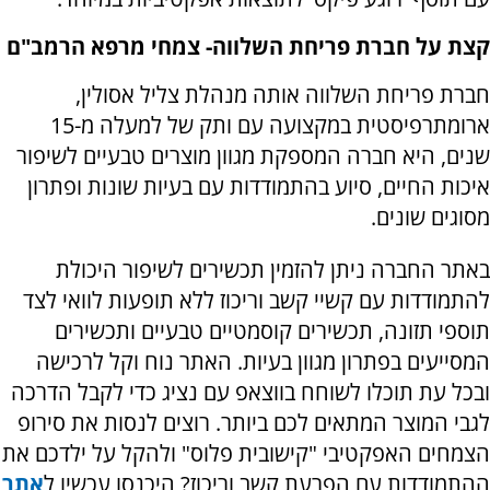
קצת על חברת פריחת השלווה- צמחי מרפא הרמב"ם
חברת פריחת השלווה אותה מנהלת צליל אסולין,
ארומתרפיסטית במקצועה עם ותק של למעלה מ-15
שנים, היא חברה המספקת מגוון מוצרים טבעיים לשיפור
איכות החיים, סיוע בהתמודדות עם בעיות שונות ופתרון
מסוגים שונים.
באתר החברה ניתן להזמין תכשירים לשיפור היכולת
להתמודדות עם קשיי קשב וריכוז ללא תופעות לוואי לצד
תוספי תזונה, תכשירים קוסמטיים טבעיים ותכשירים
המסייעים בפתרון מגוון בעיות. האתר נוח וקל לרכישה
ובכל עת תוכלו לשוחח בווצאפ עם נציג כדי לקבל הדרכה
לגבי המוצר המתאים לכם ביותר. רוצים לנסות את סירופ
הצמחים האפקטיבי "קישובית פלוס" ולהקל על ילדכם את
ההתמודדות עם הפרעת קשב וריכוז? היכנסו עכשיו ל
אתר