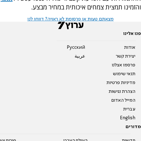
והזמינו תמצית צמחים איכותית במחיר מבצע.
מצאתם טעות או פרסומת לא ראויה? דווחו לנו
פנו אלינו
אודות
Pусский
יצירת קשר
عربية
פרסמו אצלנו
תנאי שימוש
מדיניות פרטיות
הצהרת נגישות
המייל האדום
עברית
English
מדורים
חדשות
העולם הערבי
פורום צע