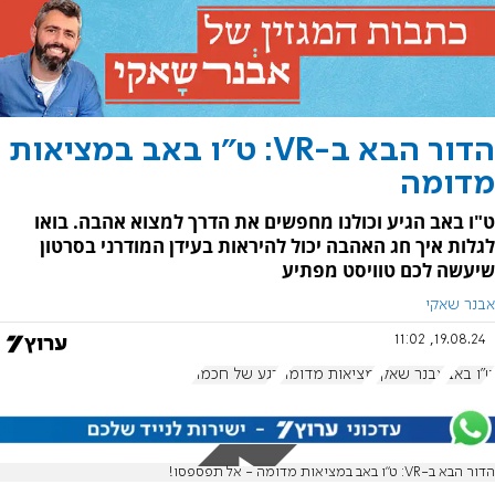
הדור הבא ב-VR: ט"ו באב במציאות
מדומה
ט"ו באב הגיע וכולנו מחפשים את הדרך למצוא אהבה. בואו
לגלות איך חג האהבה יכול להיראות בעידן המודרני בסרטון
שיעשה לכם טוויסט מפתיע
אבנר שאקי
19.08.24, 11:02
ט"ו באב
אבנר שאקי
מציאות מדומה
רגע של חכמה
הדור הבא ב-VR: ט"ו באב במציאות מדומה - אל תפספסו!