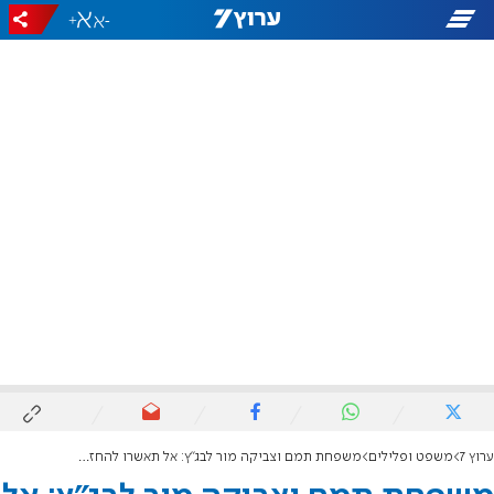
+
-
ערוץ 7
משפט ופלילים
משפחת תמם וצביקה מור לבג"ץ: אל תאשרו להחזיר את גופת המחבל וליד דקה