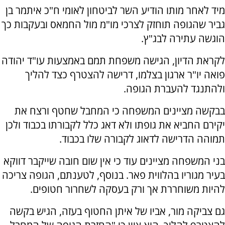
מיד לאחר מותו הודיע השר לביטחון לאומי ח"כ איתמר בן
גביר שהגופה תוחזק לצרכי מו"מ מול החמאס ובעקבות כך
הוגשה עתירה לבג"ץ.
לקראת הדיון, הגישה משפחת תמם באמצעות עו"ד יהודה
פואה יו"ר ארגון בצלמו, דרישה להצטרף כצד להליך
ולהתנגד להעברת הגופה.
בבקשה מציינים המשפחה כי המחבל שחטף ורצח את
יקירם החביא את גופתו ולא דאג כלל לקבורתו בכבוד ולכן
תמוהה הדרישה לדאוג לקבורה שלו בכבוד.
בני המשפחה מציינים עוד כי אין שום חובה שייקבר דווקא
בעיר מגוריו בהלווית פאר. בנוסף, לטענתם, הגופה צריכה
להיות משוחררת אך ורק בעסקה לשחרור חטופים.
גם צביקה מור, אביו של איתן החטוף בעזה, הגיש בקשה