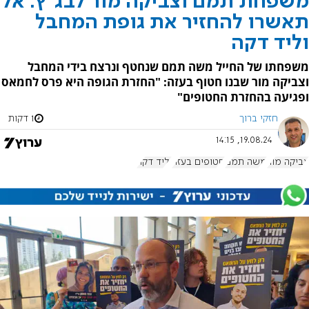
משפחת תמם וצביקה מור לבג"ץ: אל
תאשרו להחזיר את גופת המחבל
וליד דקה
משפחתו של החייל משה תמם שנחטף ונרצח בידי המחבל
וצביקה מור שבנו חטוף בעזה: "החזרת הגופה היא פרס לחמאס
ופגיעה בהחזרת החטופים"
חזקי ברוך
1 דקות
19.08.24, 14:15
צביקה מור
משה תמם
חטופים בעזה
וליד דקה