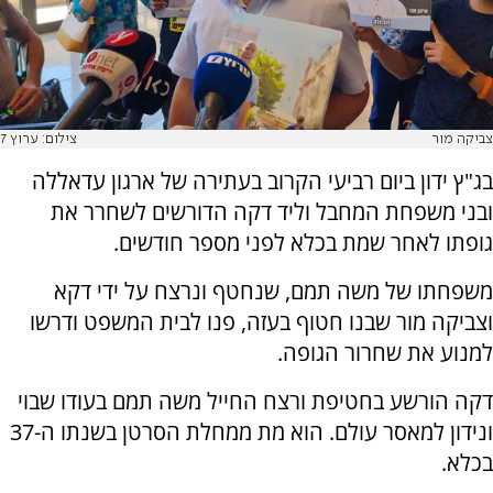
צביקה מור
צילום: ערוץ 7
בג"ץ ידון ביום רביעי הקרוב בעתירה של ארגון עדאללה
ובני משפחת המחבל וליד דקה הדורשים לשחרר את
גופתו לאחר שמת בכלא לפני מספר חודשים.
משפחתו של משה תמם, שנחטף ונרצח על ידי דקא
וצביקה מור שבנו חטוף בעזה, פנו לבית המשפט ודרשו
למנוע את שחרור הגופה.
דקה הורשע בחטיפת ורצח החייל משה תמם בעודו שבוי
ונידון למאסר עולם. הוא מת ממחלת הסרטן בשנתו ה-37
בכלא.