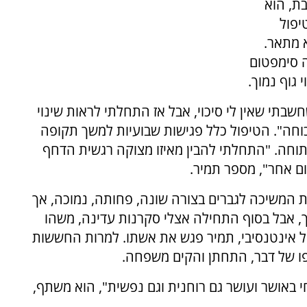
ואבת, הוא
יפול
א מתאר.
ה סימפטום
 גוף נמוך.
שבתי שאין לי סיכוי, אבל אז התחלתי לראות שינוי
חה". הטיפול כלל פגישות שבועיות למשך תקופה
תוחה. "התחלתי להבין מאיזו מצוקה רגשית הדחף
ם אחר", מספר תמיר.
ת המשיכה לגברים בצורה שונה, פחותה, נמוכה, אך
ך, אבל בסוף התחילה אצלי סקרנות עדינה, משהו
ול אינטנסיבי, תמיר פגש את אשתו. למרות החששות
פו של דבר, התחתן והקים משפחה.
חי באושר ועושר גם רוחנית וגם נפשית", הוא משתף,