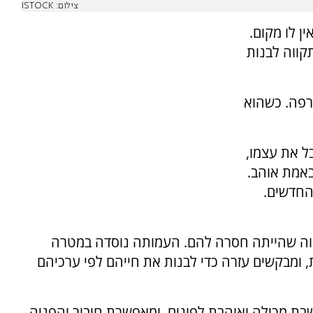
צילום: ISTOCK
ין לו מקום.
קווה לבנות
רפה. כשהוא
ל את עצמו,
באמת אוהב.
 החדשים.
קווה שהייתה חסרה להם. העמותה נוסדה במטרה
 ומבקשים עזרה כדי לבנות את חייהם לפי ערכיהם
בת מכילה ואוהבת לפונים, ומאפשרת חיבור והפניה