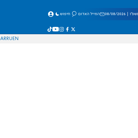
 08/08/2026
המייל האדום
חיפוש
AR
RU
EN