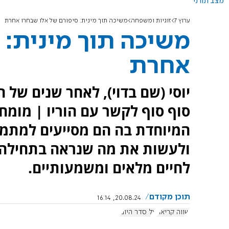
מצב תורני
ערוץ 7
זוגיות ומשפחה
משיכה תוך מינית: סיפורם של אלו שבחרו אחרת
משיכה תוך מינית: 
אחרת
יוסי (שם בדוי), לאחר שנים של ה
סוף סוף לקשר עם הוריו | מומח
המיוחדת בה הם מסייעים למתמו
ולעשות את מה שנראה בתחילה 
לחיים מלאים ומשמעותיים.
תוכן מקודם
20.08.24, 16:14
שווה קריאה
על סדר היום