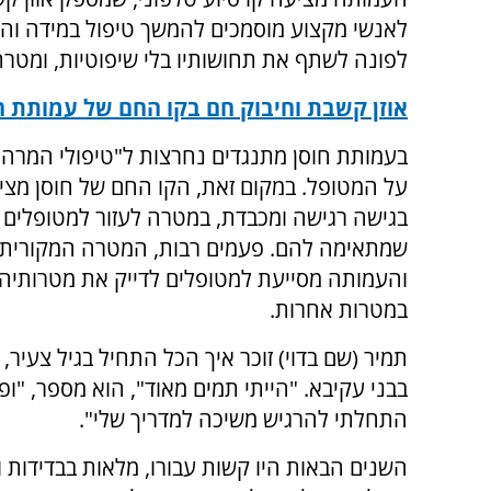
לאנשי מקצוע מוסמכים להמשך טיפול במידה והפ
לפונה לשתף את תחושותיו בלי שיפוטיות, ומטרת
אוזן קשבת וחיבוק חם בקו החם של עמותת ח
בעמותת חוסן מתנגדים נחרצות ל"טיפולי המרה"
על המטופל. במקום זאת, הקו החם של חוסן מציע
בגישה רגישה ומכבדת, במטרה לעזור למטופלים ל
שמתאימה להם. פעמים רבות, המטרה המקורית
והעמותה מסייעת למטופלים לדייק את מטרותיהם ה
במטרות אחרות.
תמיר (שם בדוי) זוכר איך הכל התחיל בגיל צעיר,
בבני עקיבא. "הייתי תמים מאוד", הוא מספר, "ו
התחלתי להרגיש משיכה למדריך שלי".
השנים הבאות היו קשות עבורו, מלאות בבדידות 