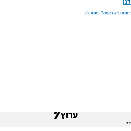
נו
ומת לא ראויה? דווחו לנו
ים