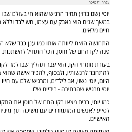
עזרה ותמיכה
יוסי (שם בדוי) תמיד הרגיש שהוא חי בעולם שבו א
במשך שנים הוא נאבק עם עצמו, חש לבד וללא ת
חיים מלאים.
התחושה הזאת ליוותה אותו כמו ענן כבד שלא ה
פנה לקו החם של חוסן, הכל התחיל להשתנות.
בעזרת מומחי הקו, הוא עבר תהליך שבו למד לקב
להתחבר לרגשותיו, ולבסוף, להכיר אישה שהוא 
היום, יוסי נשוי, אב לילדים, ומרגיש שלם עם חייו
יוסי מרגיש שהבחירה - בידיים שלו.
כמו יוסי, רבים מצאו בקו החם של חוסן את הת
לסייע לאנשים המתמודדים עם משיכה תוך מינית,
האישיים.
העמותה מציעה קו סיוע טלפוני, שמספק אוזן קש