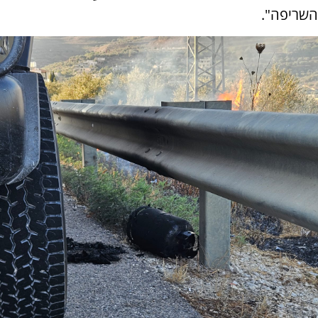
השריפה".