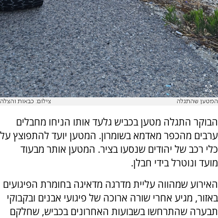
המטען שהתגלה
צילום: כבאות והצלה
הבוקר התגלה מטען בכביש גלעד אותו הניחו מחבלים
ערבים מהכפר מאדמא בשומרון. המטען יועד להתפוצץ על
כלי רכב של יהודים שנסעו בציר. המטען אותר מבעוד
מועד ונוטרל בידי חבלן.
האירוע שמהווה עליית מדרגה מדאיגה בחומרת הפיגועים
באזור, מגיע אחרי שורה ארוכה של פיגועי אבנים ובקבוקי
תבערה שהתרחשו בשבועות האחרונים בכביש, שחלקם