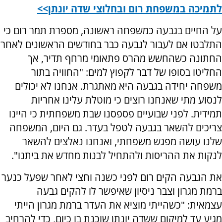
לתמיכה במשפחת רום ובחלוצי שדה יונתן>>
על החיים בגבעה כמשפחה ראשונה, מספרת תמר רום כי
התלבטו אם לעבור לגבעה כבר בחודשים הראשונים לאחר
החתונה כשהחשש מהרס פתאומי מרחף תדיר, אך
החליטו בסופו של דבר לקפוץ למים: "החוויה בתור
משפחה יחידה בגבעה היא מאתגרת. אנחנו לא יכולים
לנסוע מתי שאנחנו רוצים כי מוטלת עלינו אחריות
תמידית. לפני שבועיים פספסנו שבת משפחתית כי היינו
צריכים להשאר בגבעה לטפל בעדר. גם היום, המשפחה
שלנו עושה מפגש משפחתי, ואנחנו נאלצים להשאר
לנקות את ההריסות ולהתחיל לבנות מחדש את ביתנו".
את הגבעה הקים רום לפני כשנה וחצי לאחר שפעל כנער
ברמת מגרון וצבר ניסיון שאיפשר לו להקים גבעה
עצמאית: "כשהייתי מוציא את העדר ברמת מגרון הייתי
מגיע עד למיקום ששדה יונתן שוכנת בו כיום, כדי להרחיב