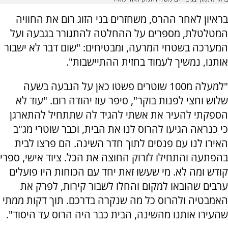
בראיון לאחר ההרס, משחזרים בני הזוג רום את החוויה
המטלטלת, מספרים על ההחלטה להתגורר בגבעה ועל
המערכה בשטחי המרעה, ומבטיחים: "שום דבר לא ישבור
אותנו, נמשיך לעמוד בחזית ההתיישבות".
"למעלה מ100 שוטרים פשטו כאן על הגבעה בשעה
שלוש וחצי לפנות בוקר", סיפר עוז יהודה רום. "עוד לא
הספקתי להעיר את אשתי להגיד לה שתתחיל להתארגן
כי כנראה הגיעו להרוס לנו את הבית, וכבר שוטרי מג"ב
האירו לנו עם פנסים לתוך חדר השינה. הם פרצו לבית
בהפתעה והתחילו לזרוק החוצה את הכל. ציוד אישי, ספרי
קודש ומה לא. מי שעשו זאת יחד עם הכוחות היו פועלים
ערבים שהובאו למקום והחלו לשבור קירות, לפרק את
האמבטיה ולהרוס כל מה שנקרה בדרכם. תוך דקות ממתי
שהעירו אותנו מהשינה, הבית כבר היה הרוס עד היסוד".