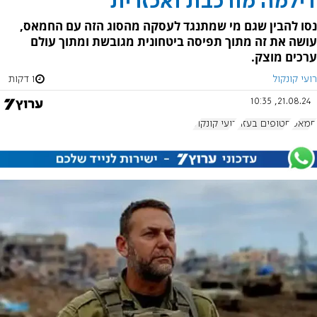
דילמה מורכבת ואכזרית
נסו להבין שגם מי שמתנגד לעסקה מהסוג הזה עם החמאס,
עושה את זה מתוך תפיסה ביטחונית מגובשת ומתוך עולם
ערכים מוצק.
רועי קונקול
1 דקות
21.08.24, 10:35
חמאס
חטופים בעזה
רועי קונקול