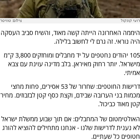
רועי קונקול
צילום: טוויטר
היממה האחרונה הייתה קשה מאוד, והשיח סביב העסקה
היה נוראי. זה גרם לי לחשוב בלילה.
105 יהודים נחטפים על יד מחבלים ומוחזקים 3,800 ק"מ
מישראל. יותר רחוק מאיראן. בלב מדינה עוינת עם צבא
אמיתי.
דרישות החוטפים: שחרור של 53 אסירים, פחות מחצי
מכמות בני הערובה שבידם, וקצת כסף קטן לבזבוזים. מחיר
קטן מאוד כביכול.
האולטימטום של המחבלים: אם תוך שבוע ממשלת ישראל
לא נענית לדרישות שלנו - אנחנו מתחילים להוציא להורג
חטופים כל שעתיים.