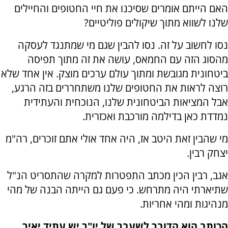
האם הייתם אומרים שסיכנו את חיי החטופים והחיילים
שלנו לשווא מתוך שיקולים פוליטיים?
נסו לחשוב על זה. נסו להבין שגם מי שמתנגד לעסקה
מהסוג הזה עם החמאס, עושה את זה מתוך תפיסה
ביטחונית מגובשת ומתוך עולם ערכים מוצק. אין אחד שלא
רוצה לראות את החטופים שלנו משתחררים בזה הרגע,
אבל המציאות הביטחונית שלנו, הנוכחית והעתידית
נמדדת כאן בדילמה מורכבת ואכזרית.
מי שהבין זאת היטב אז, היה אחד אולי אתם זוכרים, רה"מ
יצחק רבין.
אגב, רבין הכין מכתב התפטרות למקרה שהתסריט הנ"ל
שתיארתי היה מתרחש. כי פעם גם הייתה הבנה של מהי
מנהיגות ומהי אחריות.
הכותב הוא הדובר לשעבר של יו"ר יש עתיד יאיר