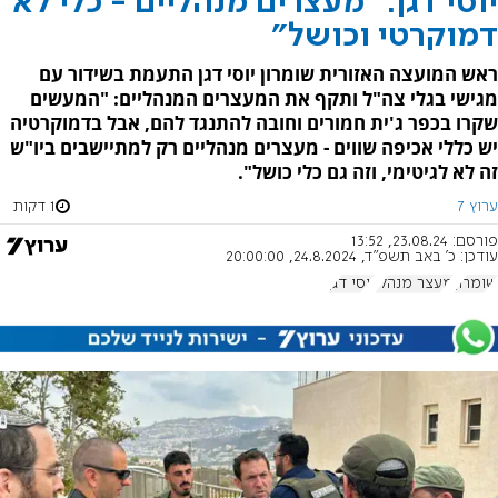
יוסי דגן: "מעצרים מנהליים - כלי לא
דמוקרטי וכושל"
ראש המועצה האזורית שומרון יוסי דגן התעמת בשידור עם
מגישי בגלי צה"ל ותקף את המעצרים המנהליים: "המעשים
שקרו בכפר ג'ית חמורים וחובה להתנגד להם, אבל בדמוקרטיה
יש כללי אכיפה שווים - מעצרים מנהליים רק למתיישבים ביו"ש
זה לא לגיטימי, וזה גם כלי כושל".
ערוץ 7
1 דקות
פורסם:
23.08.24, 13:52
עודכן:
כ' באב תשפ"ד, 24.8.2024, 20:00:00
שומרון
מעצר מנהלי
יוסי דגן