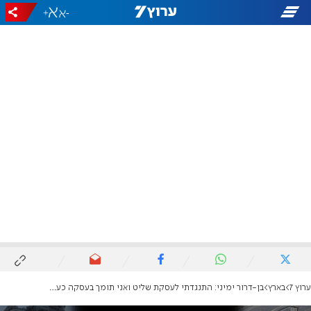
+
-
ערוץ 7
בארץ
בן-דרור ימיני: התנגדתי לעסקת שליט ואני תומך בעסקה כעת - הנסיבות השתנו