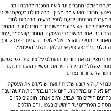
"שחרור אלפי מחבלים יגדיל את הסכנה להרבה יותר
פיגועי טרור", הוא אומר ומציין: "הבטיחו לנו בעסקת שליט
שמערכת הביטחון יודעת לטפל בבעיה. הבטחות לחוד
ומציאות לחוד. 45 אחוז מהמשוחררים חזרו לטרור. המחיר
היה כבד. אחד ממשוחררי העסקה, מחמוד קוואסמה, עמד
מאחורי החטיפה והרצח של שלושת הנערים ב-2014. וכך
התגלגלנו למבצע צוק איתן. לאן נתגלגל הפעם?".
ימיני מציין גם את הוויתור המוחלט על ציר פילדלפי כסיכון
חמור שעלול לדבריו להחזיר את תעשיית ההברחות וגם
ויתור על פרוזדור נצרים.
עם זאת, הוא קובע שלמרות זאת יש לקדם את העסקה,
"אז לא היינו במלחמה. היום אנחנו במלחמת התשה שבה
נהרגים חיילים מדי שבוע. והיום אנחנו חוטפים כל יום
מטחים מפחידים של חימושים בצפון, והם הולכים