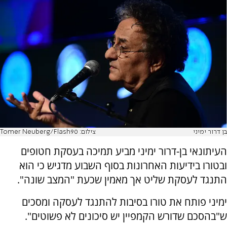
בן דרור ימיני
צילום: Tomer Neuberg/Flash90
העיתונאי בן-דרור ימיני מביע תמיכה בעסקת חטופים
ובטורו בידיעות האחרונות בסוף השבוע מדגיש כי הוא
התנגד לעסקת שליט אך מאמין שכעת "המצב שונה".
ימיני פותח את טורו בסיבות להתנגד לעסקה ומסכים
ש"בהסכם שדורש הקמפיין יש סיכונים לא פשוטים".