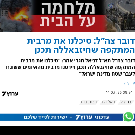
דובר צה"ל: סיכלנו את מרבית
המתקפה שחיזבאללה תכנן
דובר צה"ל תא"ל דניאל הגרי אמר: "סיכלנו את מרבית
המתקפה שחיזבאללה תכנן ויירטנו מרבית מהאיומים ששוגרו
לעבר שטח מדינת ישראל"
ערוץ 7
25.08.24, 14:03
דובר צה"ל
דניאל הגרי
חרבות ברזל