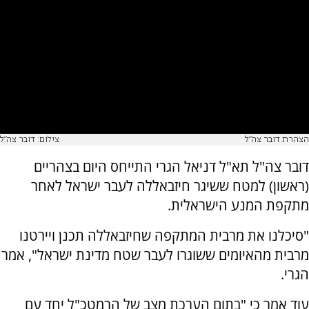
הצהרת דובר צה"ל
צילום: דובר צה"ל
דובר צה"ל תא"ל דניאל הגרי התייחס היום בצהריים
(ראשון) למטח ששיגר חיזבאללה לעבר ישראל לאחר
מתקפת המנע הישראלית.
"סיכלנו את מרבית המתקפה שחיזבאללה תכנן ויירטנו
מרבית מהאיומים ששוגרו לעבר שטח מדינת ישראל", אמר
הגרי.
עוד אמר כי "בתום הערכת מצב של הרמטכ"ל יחד עם