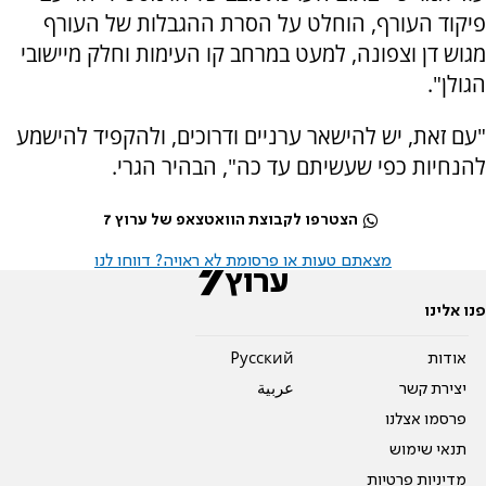
פיקוד העורף, הוחלט על הסרת ההגבלות של העורף
מגוש דן וצפונה, למעט במרחב קו העימות וחלק מיישובי
הגולן".
"עם זאת, יש להישאר ערניים ודרוכים, ולהקפיד להישמע
להנחיות כפי שעשיתם עד כה", הבהיר הגרי.
הצטרפו לקבוצת הוואטצאפ של ערוץ 7
מצאתם טעות או פרסומת לא ראויה? דווחו לנו
פנו אלינו
אודות
Pусский
יצירת קשר
عربية
פרסמו אצלנו
תנאי שימוש
מדיניות פרטיות