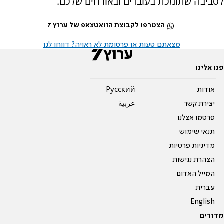
לסביבה שתומכת בעובדים ובאורחים שלכם.
הצטרפו לקבוצת הוואטצאפ של ערוץ 7
מצאתם טעות או פרסומת לא ראויה? דווחו לנו
פנו אלינו
אודות
Pусский
יצירת קשר
عربية
פרסמו אצלנו
תנאי שימוש
מדיניות פרטיות
הצהרת נגישות
המייל האדום
עברית
English
מדורים