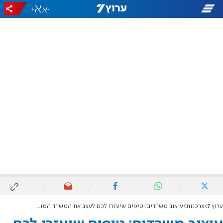
+
-
ערוץ 7
צרכנות
עיצוב משרדים: טיפים שיעזרו לכם לעצב את המשרד המושלם