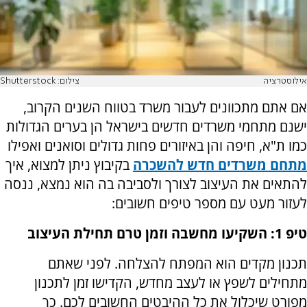
אילוסטרציה
צילום: Shutterstock
אם אתם מתכוונים לעבור משרד בטווח השנים הקרוב,
ישנם מתחמי משרדים חדשים בישראל הן בערים הגדולות
כמו ת"א, חיפה והן באיזורים פחות גדולים וסואנים ואפילו
מתחם משרדים חדש להשכרה
בקיבוץ ניתן למצוא, איך
להתאים את העיצוב לצורך ולסביבה בה הוא נמצא, ננסה
לעזור מעט עם מספר טיפים חשובים:
טיפ 1: השקיעו מחשבה וזמן טרם תחילת העיצוב
תכנון מקדים הוא המפתח להצלחה. לפני שאתם
מתחילים לשפץ או לעצב מחדש, הקדישו זמן לתכנון
מפורט שיכלול את כל ההיבטים החשובים לכם. כך