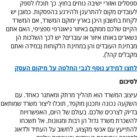
ספסלים ואזורי ישיבה נוחים בחוץ. כך תוכלו לספק
לעובדים מקום להתרענן ולהירגע בהפסקות. כמובן יש
לקחת בחשבון היכן בארץ ימוקם המשרד, אם המשרד
הקיים שלכם ממוקם באיזור גיאוגרפי ספציפי, האם אתם
נשארים באותו איזור או עוברים? יש לכך השלכות הן
מבחינת העובדים והן במחינת הלקוחות (במידה ואתם
מקבלים קהל).
לחצו למידע נוסף לגבי החלטה על מיקום העסק
לסיכום
עיצוב המשרד הוא תהליך מרתק ומאתגר כאחד. עם
השקעה נכונה ותכנון מוקפד, תוכלו ליצור משרד שמותאם
בדיוק לצרכים שלכם. בעולם של היום, האפשרויות
להשכרת משרד גדול הן רבות ומגוונות. אל תשכחו
להתייעץ עם אנשי מקצוע, לחשוב על העתיד ולדאוג