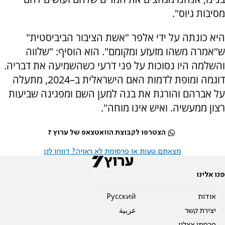
מסיבות גיוס".
היא כונתה על ידי אלפר "אשת הציבור הביביסטית"
ש"אמרה משהו מזעזע ומקומם". הוא הוסיף: "שלווה
והשלמה היו נסוכות על פני דרעי כשהשמיעה את דבריה.
דוגמה ומופת לדמות האם הישראלית ב–2024, מתעלה
על אברהם והורגת את בנה למען השם ומפגינה שביעות
רצון ממעשיה. ואיש אינו מוחה".
הצטרפו לקבוצת הוואטצאפ של ערוץ 7
מצאתם טעות או פרסומת לא ראויה? דווחו לנו
פנו אלינו
אודות
Pусский
יצירת קשר
عربية