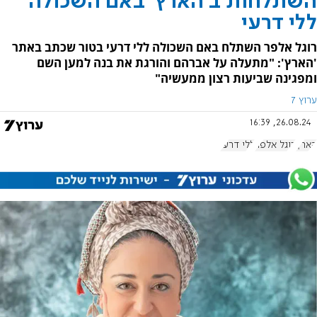
השתלחות ב'הארץ' באם השכולה
ללי דרעי
רוגל אלפר השתלח באם השכולה ללי דרעי בטור שכתב באתר
'הארץ': "מתעלה על אברהם והורגת את בנה למען השם
ומפגינה שביעות רצון ממעשיה"
ערוץ 7
26.08.24, 16:39
הארץ
רוגל אלפר
ללי דרעי