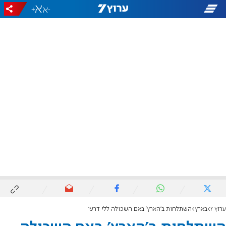
+
-
ערוץ 7
בארץ
השתלחות ב'הארץ' באם השכולה ללי דרעי