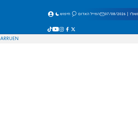
 07/08/2026
המייל האדום
חיפוש
AR
RU
EN