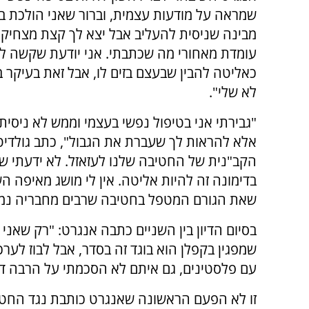
שמראה על מודעות עצמית, וברור שאני הולכת בת
מבינה שניסית להעליב אבל יצא לך קצת מצחיק. ל
עומדת מאחורי מה שכתבתי. אני יודעת שקשה למי
כאליטה להבין שבעצם בזים לו, אבל זאת בעיקר 
לא שלי".
"גבירתי אני בטיפול נפשי בעצמי וממש לא ניסיתי
אלא להראות לך שעברת את הגבול", כתב גולדיט
הקב"נית של החטיבה שלנו לעזאזל. לא ידעתי של
בדימונה זה להיות אליטה. אין לי מושג מאיפה 
שאת הגורם המטפל בחטיבה שרבים מחבריה נמני
בסיום הדיון בין השניים כתבה אנגרט: "רק שאני
שמפגין בקפלן הוא בוגד זה בסדר, אבל לבוז לערכ
עם פלסטינים, גם איתם לא הסכמתי על הרבה דב
זו לא הפעם הראשונה שאנגרט כותבת נגד החט