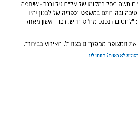
 משה פסל במקומו של אל"ם גיל ורנר - שיתפה
יבה ובה חתם במשפט "כפריה של לבנון יהיו
: "לחטיבה נכנס מח"ט חדש. דבר ראשון מאחל
 את המצופה ממפקדים בצה"ל. האירוע בבירור".
ומת לא ראויה? דווחו לנו