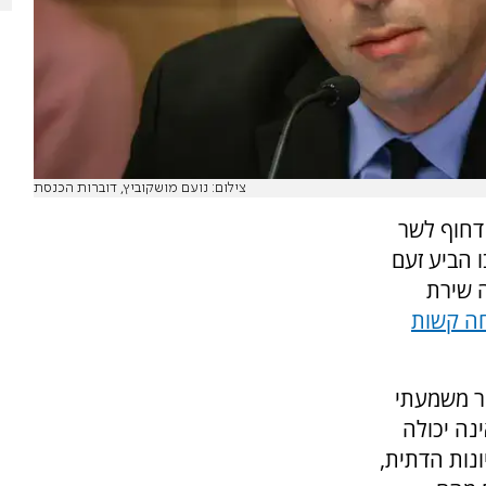
צילום: נועם מושקוביץ, דוברות הכנסת
דחוף לשר
ו הביע זעם
 שירת
ה קשות
ור משמעתי
נה יכולה
ונות הדתית,