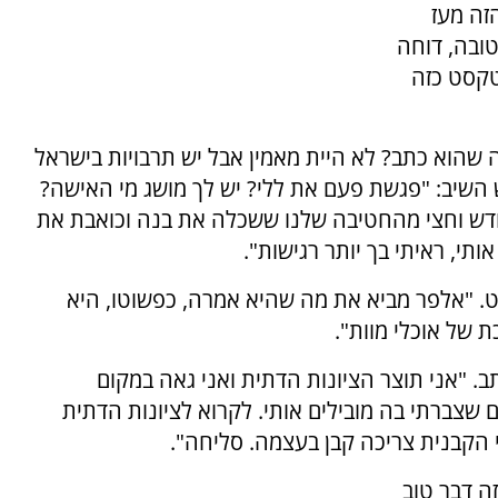
זה מעז
טובה, דוחה
טקסט כזה
שהוא כתב? לא היית מאמין אבל יש תרבויות בישראל
 השיב: "פגשת פעם את ללי? יש לך מושג מי האישה?
ודש וחצי מהחטיבה שלנו ששכלה את בנה וכואבת את
תי, ראיתי בך יותר רגישות".
. "אלפר מביא את מה שהיא אמרה, כפשוטו, היא
ת של אוכלי מוות".
ב. "אני תוצר הציונות הדתית ואני גאה במקום
שצברתי בה מובילים אותי. לקרוא לציונות הדתית
לי הקבנית צריכה קבן בעצמה. סליחה".
ה דבר טוב