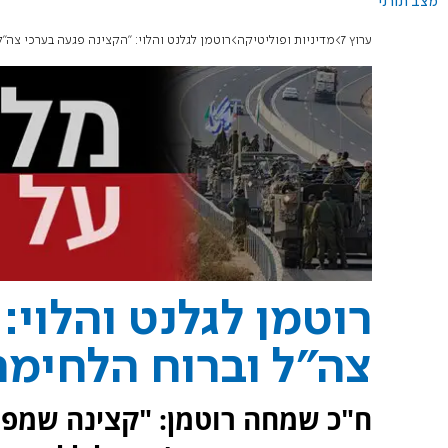
מצב תורני
ערוץ 7
מדיניות ופוליטיקה
רוטמן לגלנט והלוי: "הקצינה פגעה בערכי צה"ל
רוטמן לגלנט והלוי:
צה"ל וברוח הלחימה
ח"כ שמחה רוטמן: "קצינה שמפר