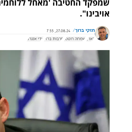
שמפקד החטיבה 'מאחל ללוחמים
אויבינו".
חזקי ברוך
27.08.24, 7:55
הארץ
שמחה רוטמן
חרבות ברזל
עדי אנגרט