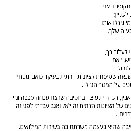
קופות. אני
עניין:
 גידלו אותו
בעיה שלך,
 לעלוב בך,
ש. "את
גדול
השנאה שטיפחת לציונות הדתית בעיקר כואב ומפחיד
ם על המגזר הנ"ל".
 אבין, דעה די נפוצה בחטיבה שרצח עם זה סבבה ומי
ים של הציונות הדתית זה לא? ואגב עבדתי לפני זה
רים".
יבה שהיא בעצמה משרתת בה בשירות המילואים.