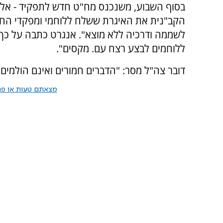
בסוף השבוע, משנכנס מח"ט חדש לתפקיד - אל"ם
הקב"נית את האיגרת ששלח ללוחמי ומפקדי החט
לשממה ודרכיה ללא מוצא". אנגרט כתבה על כך
ללוחמים לבצע רצח עם. מקסים".
דובר צה"ל מסר: "הדברים חמורים ואינם הולמים
מצאתם טעות או פרס