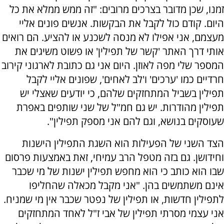
זמנו, שכן מדובר בצרכים מרובים: "זה ממש ממלא את כל
היום. קודם כול לקבל את הבקשות. אנשים פונים אליי
מעצמם, אני אפילו לא מנסה לשכנע או להציע. הם רואים
אותי דרך האתר 'קשר של תפילין' או פשוט משיגים את
המספר שלי מפה לאוזן. היום אני גם כתובת לארגוני קירוב
חרדיים כמו 'ערכים' ו'לב לאחים', שפונים אליי לקבל
תפילין בשביל המתחזקים שלהם, כי יודעים שאצלי יש
תפילין מהודרות. יש גם חמ"ל של שני שותפים באפרת
שעוסקים בנושא, וגם להם אני מספק תפילין".
הצד השני של הפעילות הוא השגת התפילין הישנות
וחידושן. גם בזה מטפל הרב עמיחי, זאת באמצעות פרסום
שבו הוא כותב כי הוא מחפש תפילין ישנות של מי שכבר
אינם משתמשים בהן. "אני מקבל מכאלה שהחליפו
לתפילין חדשות, או תפילין של נפטר שכבר אין מי שמניח.
אני עצמי מסרתי תפילין של אבי ז"ל לאחד המתחזקים