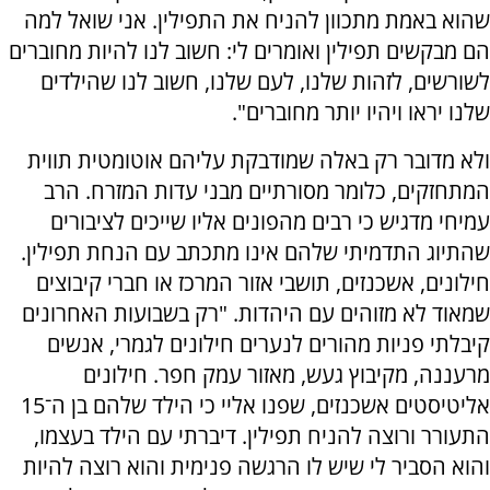
שהוא באמת מתכוון להניח את התפילין. אני שואל למה
הם מבקשים תפילין ואומרים לי: חשוב לנו להיות מחוברים
לשורשים, לזהות שלנו, לעם שלנו, חשוב לנו שהילדים
שלנו יראו ויהיו יותר מחוברים".
ולא מדובר רק באלה שמודבקת עליהם אוטומטית תווית
המתחזקים, כלומר מסורתיים מבני עדות המזרח. הרב
עמיחי מדגיש כי רבים מהפונים אליו שייכים לציבורים
שהתיוג התדמיתי שלהם אינו מתכתב עם הנחת תפילין.
חילונים, אשכנזים, תושבי אזור המרכז או חברי קיבוצים
שמאוד לא מזוהים עם היהדות. "רק בשבועות האחרונים
קיבלתי פניות מהורים לנערים חילונים לגמרי, אנשים
מרעננה, מקיבוץ געש, מאזור עמק חפר. חילונים
אליטיסטים אשכנזים, שפנו אליי כי הילד שלהם בן ה־15
התעורר ורוצה להניח תפילין. דיברתי עם הילד בעצמו,
והוא הסביר לי שיש לו הרגשה פנימית והוא רוצה להיות