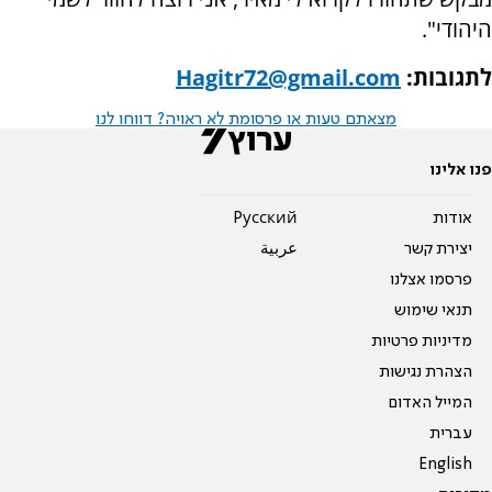
היהודי".
לתגובות:
Hagitr72@gmail.com
מצאתם טעות או פרסומת לא ראויה? דווחו לנו
פנו אלינו
אודות
Pусский
יצירת קשר
عربية
פרסמו אצלנו
תנאי שימוש
מדיניות פרטיות
הצהרת נגישות
המייל האדום
עברית
English