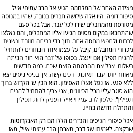
מצידה האחר של המלחמה הגיע אל הרב עמיחי אייל
סיפור דומה. היו אלה שלושה חברים בנובה, שהיו במנוסה
מטורפת מהמחבלים שירו לכל עבר. אבל בכל פעם
שהתחבאו במקום מסוים הגיעו אליו המחבלים, והם נאלצו
לברוח ולחפש מחסה אחר. תוך כדי בריחה חוזרת ונשנית
מכדורי המחבלים, קיבל על עצמו אחד הבחורים להתחיל
להניח תפילין אם יינצל. בסופו של דבר הוא חזר הביתה
בשלום, אבל את ההבטחה הזאת שכח. כמה חודשים
מאוחר יותר עבר תאונת דרכים קשה, אך בניסי ניסים יצא
ללא פגע. אז נפל אצלו האסימון. הוא הבין ש"הקדוש ברוך
הוא סוגר עליי מכל הכיוונים, אני צריך להתחיל להניח
תפילין". טלפון לרב עמיחי אייל העניק לו זוג תפילין
והתחלה חדשה בחייו.
אבל סיפורי הניסים והנדרים הללו הם רק האנקדוטות
שבקצה. לאמיתו של דבר, מאבחן הרב עמיחי אייל, מאז