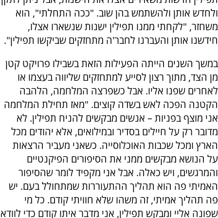
ולחדש אותן ולהשתמש בהן שוב. "ככה התחלתי", הוא
משחזר, "לקחתי ממנו תפילין ישנות שנשארו אצלו,
חידשנו אותן והעברנו לחבר'ה מתחזקים שביקשו תפילין".
במשך השנים הייתה הפעילות הזאת בשבילו פרויקט קטן
מן הצד, מתוך רצון לסייע למתחזקים שליווה בעצמו או
לאחרים שפנו אליו. אבל כשפרצה המלחמה, הלהבה
הקטנה הפכה לאש בשדה קוצים. "מאז תחילת המלחמה
אני מוצף בפניות – אנשים מבקשים להניח תפילין. לא
מדובר רק על חיילים בסדיר ובמילואים, אלא יהודים מכל
הארץ ומכל שכבות האוכלוסייה. כשאני מעביר הרצאות
על הנושא מבקשים ממני את הסיפורים הפיקנטיים
והמרגשים, ויש כאלה. אבל אני מקפיד לומר שהסיפור
האמיתי פה הוא תהליך ההתעוררות שמתחולל בעם. יש
פה תהליך אמיתי, זה משהו שלא חוויתי קודם. כל מי
שפונה אליי ומבקש תפילין, אני מדבר איתו קודם כדי לוודא