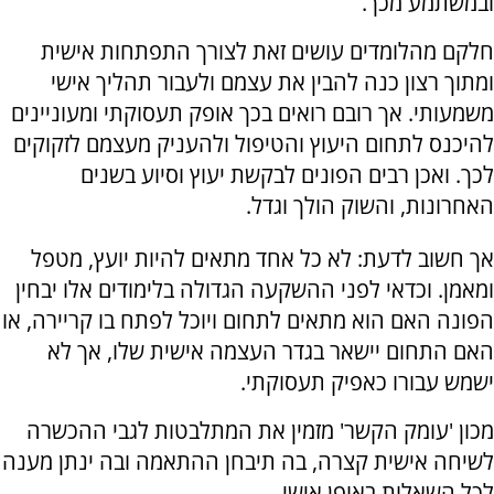
ובמשתמע מכך.
חלקם מהלומדים עושים זאת לצורך התפתחות אישית
ומתוך רצון כנה להבין את עצמם ולעבור תהליך אישי
משמעותי. אך רובם רואים בכך אופק תעסוקתי ומעוניינים
להיכנס לתחום היעוץ והטיפול ולהעניק מעצמם לזקוקים
לכך. ואכן רבים הפונים לבקשת יעוץ וסיוע בשנים
האחרונות, והשוק הולך וגדל.
אך חשוב לדעת: לא כל אחד מתאים להיות יועץ, מטפל
ומאמן. וכדאי לפני ההשקעה הגדולה בלימודים אלו יבחין
הפונה האם הוא מתאים לתחום ויוכל לפתח בו קריירה, או
האם התחום יישאר בגדר העצמה אישית שלו, אך לא
ישמש עבורו כאפיק תעסוקתי.
מכון 'עומק הקשר' מזמין את המתלבטות לגבי ההכשרה
לשיחה אישית קצרה, בה תיבחן ההתאמה ובה ינתן מענה
לכל השאלות באופן אישי.