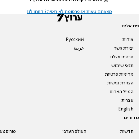
מצאתם טעות או פרסומת לא ראויה? דווחו לנו
פנו אלינו
אודות
Pусский
יצירת קשר
عربية
פרסמו אצלנו
תנאי שימוש
מדיניות פרטיות
הצהרת נגישות
המייל האדום
עברית
English
מדורים
חדשות
העולם הערבי
פורום צע