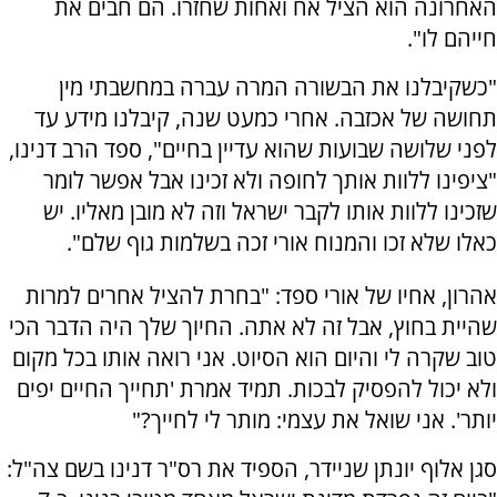
האחרונה הוא הציל אח ואחות שחזרו. הם חבים את
חייהם לו".
"כשקיבלנו את הבשורה המרה עברה במחשבתי מין
תחושה של אכזבה. אחרי כמעט שנה, קיבלנו מידע עד
לפני שלושה שבועות שהוא עדיין בחיים", ספד הרב דנינו,
"ציפינו ללוות אותך לחופה ולא זכינו אבל אפשר לומר
שזכינו ללוות אותו לקבר ישראל וזה לא מובן מאליו. יש
כאלו שלא זכו והמנוח אורי זכה בשלמות גוף שלם".
אהרון, אחיו של אורי ספד: "בחרת להציל אחרים למרות
שהיית בחוץ, אבל זה לא אתה. החיוך שלך היה הדבר הכי
טוב שקרה לי והיום הוא הסיוט. אני רואה אותו בכל מקום
ולא יכול להפסיק לבכות. תמיד אמרת 'תחייך החיים יפים
יותר'. אני שואל את עצמי: מותר לי לחייך?"
סגן אלוף יונתן שניידר, הספיד את רס"ר דנינו בשם צה"ל: