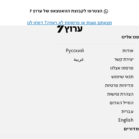
הצטרפו לקבוצת הוואטצאפ של ערוץ 7
מצאתם טעות או פרסומת לא ראויה? דווחו לנו
פנו אלינו
אודות
Pусский
יצירת קשר
عربية
פרסמו אצלנו
תנאי שימוש
מדיניות פרטיות
הצהרת נגישות
המייל האדום
עברית
English
מדורים