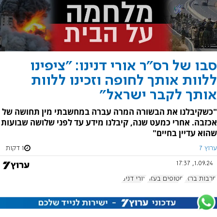
סבו של רס"ר אורי דנינו: "ציפינו
ללוות אותך לחופה וזכינו ללוות
אותך לקבר ישראל"
"כשקיבלנו את הבשורה המרה עברה במחשבתי מין תחושה של
אכזבה. אחרי כמעט שנה, קיבלנו מידע עד לפני שלושה שבועות
שהוא עדיין בחיים"
ערוץ 7
1 דקות
1.09.24, 17:37
חרבות ברזל
חטופים בעזה
אורי דנינו