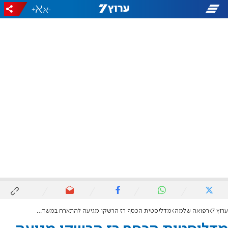
+
-
ערוץ 7
רפואה שלמה
מדליסטית הכסף רז הרשקו מגיעה להתארח במשדר 'שנת החלומות שלי'!