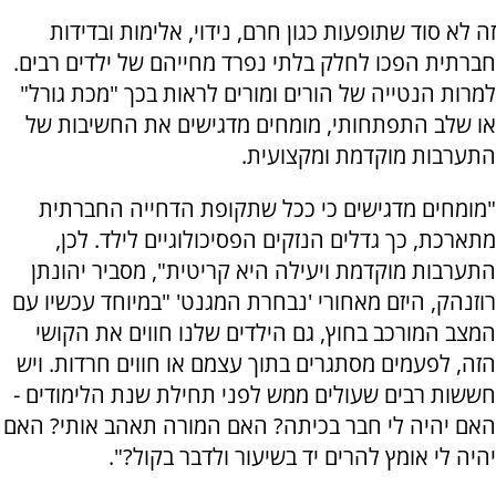
זה לא סוד שתופעות כגון חרם, נידוי, אלימות ובדידות
חברתית הפכו לחלק בלתי נפרד מחייהם של ילדים רבים.
למרות הנטייה של הורים ומורים לראות בכך "מכת גורל"
או שלב התפתחותי, מומחים מדגישים את החשיבות של
התערבות מוקדמת ומקצועית.
"מומחים מדגישים כי ככל שתקופת הדחייה החברתית
מתארכת, כך גדלים הנזקים הפסיכולוגיים לילד. לכן,
התערבות מוקדמת ויעילה היא קריטית", מסביר יהונתן
רוזנהק, היזם מאחורי 'נבחרת המגנט' "במיוחד עכשיו עם
המצב המורכב בחוץ, גם הילדים שלנו חווים את הקושי
הזה, לפעמים מסתגרים בתוך עצמם או חווים חרדות. ויש
חששות רבים שעולים ממש לפני תחילת שנת הלימודים -
האם יהיה לי חבר בכיתה? האם המורה תאהב אותי? האם
יהיה לי אומץ להרים יד בשיעור ולדבר בקול?".