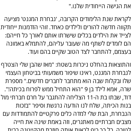
את הגישה הייחודית שלנו."
לקראת שנת הלימודים הקרובה, 'נבחרת המגנט' מציעה
תקווה חדשה להורים ולילדים כאחד. זוהי הזדמנות ייחודית
לצייד את הילדים בכלים שישרתו אותם לאורך כל חייהם:
הם לומדים לשתף מה שעובר עליהם, להתמלא באמונה
בעצמם, להתחבר לצד הטוב שקיים בהם ועוד.
והתוצאות בהחלט ניכרות בשטח: "מאז שהבן שלי הצטרף
לנבחרת המגנט, ראינו שיפור משמעותי בביטחון העצמי
שלו ובקלות שבה הוא מתחבר לחברים חדשים." מספרת
שרה, אמא לילד בן 9 "הוא התחיל ממש לפרוח בכיתה!".
דוד, שבתו בת ה-11 הצליחה להתגבר על חרם חברתי מול
בנות הכיתה, שלח לנו הודעה נרגשת וסיפר "בזכות
הנבחרת, הבת שלי למדה כלים פרקטיים להתמודדות עם
מצבים חברתיים מאתגרים, וזה באמת שינה את חייה
לטובה. כל כך כיף לראות אותה חוזרת מהקייטנה בבית