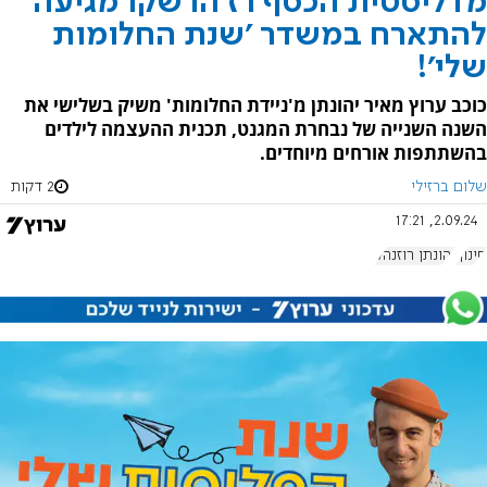
מדליסטית הכסף רז הרשקו מגיעה
להתארח במשדר 'שנת החלומות
שלי'!
כוכב ערוץ מאיר יהונתן מ'ניידת החלומות' משיק בשלישי את
השנה השנייה של נבחרת המגנט, תכנית ההעצמה לילדים
בהשתתפות אורחים מיוחדים.
שלום ברזילי
2 דקות
2.09.24, 17:21
חינוך
יהונתן רוזנהק