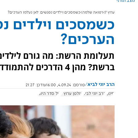
מצב תורני
ערוץ 7
רפואה שלמה
כשמסכים וילדים נפגשים: לאן נעלמו הערכים?
כשמסכים וילדים נפ
הערכים?
תעלומת הרשת: מה גורם לילדים 
ברשת? מהן 4 הדרכים להתמודד עם זה? הרב יוני לביא משיב
הרב יוני לביא
פורסם:
4.09.24, 16:00
עודכן:
21:27
חינוך
הרב יוני לביא
אולפן ערוץ 7
על סדר היום