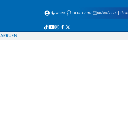
 08/08/2026
המייל האדום
חיפוש
AR
RU
EN