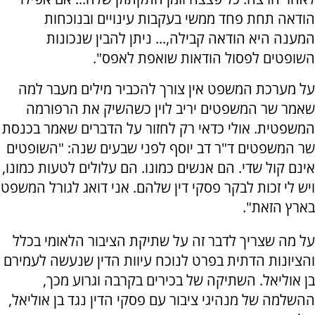
הודאה תחת פחד ממשי בעקבות עינויים ובנוכחות
המענה היא הודאה קבילה,... ניתן להבין שנכונות
השופטים לפסול הודאות שואפת לאפס".
על מערכת המשפט אין צורך להכביר מילים מעבר למה
שאמר שר המשפטים יריב לוין כשהשיק את הרפורמה
המשפטית. אולי כדאי רק לחזור על הדברים שאמר בכנסת
שר המשפטים ד"ר דב יוסף לפני שבעים שנה: "השופטים
אינם קול שדי. הם אנשים כמונו. הם עלולים לטעות כמונו,
ויש לי זכות לבקר פסקי דין שלהם. אני דואג לגורל המשפט
בארץ הזאת".
על מה שצריך לדבר זה על שתיקת הציבור הלאומי בכלל
והציונות הדתית בפרט לנוכח עיוות הדין שנעשה לעמירם
בן אוליאל. השתיקה של בכירים בקרבה וגרוע מכך,
ההשלמה של מנהיגי ציבור עם פסקי הדין נגד בן אוליאל,