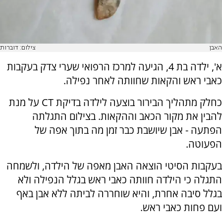
האבן
צילום: דוברות
א', ילדה בת 4, הגיעה למרכז הרפואי שערי צדק בעקבות
כאבי ראש והקאות שחוותה לאחר נפילה.
כחלק מתהליך הבירור בוצעה לילדה בדיקת CT על מנת
להבין את מקור הכאב וההקאות. בצילום התגלתה
הפתעה - אבן שיושבת כבר זמן מה בתוך אפה של
הפעוטה.
בעקבות הסיטי הוצאה האבן מאפה של הילדה, ולשמחה
התגלה כי הילדה חוותה כאבי ראש בגלל הנפילה ולא
בגלל סיבה אחרת, והיא שוחררה לביתה ללא אבן באף
ועם פחות כאבי ראש.