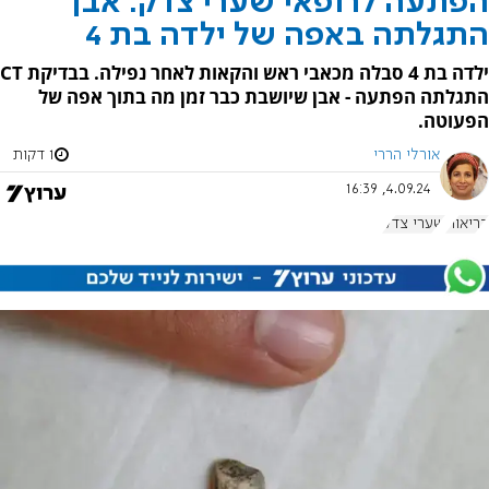
הפתעה לרופאי שערי צדק: אבן
התגלתה באפה של ילדה בת 4
ילדה בת 4 סבלה מכאבי ראש והקאות לאחר נפילה. בבדיקת CT
התגלתה הפתעה - אבן שיושבת כבר זמן מה בתוך אפה של
הפעוטה.
אורלי הררי
1 דקות
4.09.24, 16:39
בריאות
שערי צדק