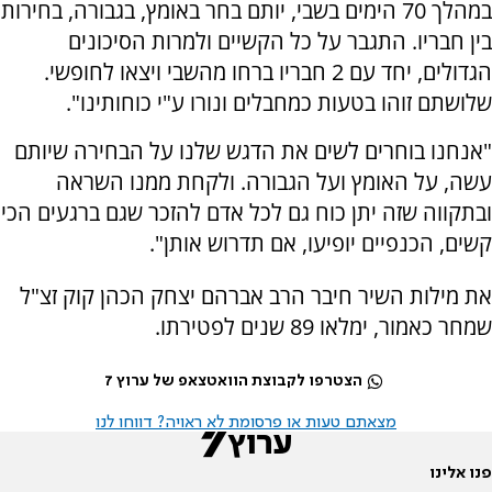
במהלך 70 הימים בשבי, יותם בחר באומץ, בגבורה, בחירות
בין חבריו. התגבר על כל הקשיים ולמרות הסיכונים
הגדולים, יחד עם 2 חבריו ברחו מהשבי ויצאו לחופשי.
שלושתם זוהו בטעות כמחבלים ונורו ע"י כוחותינו".
"אנחנו בוחרים לשים את הדגש שלנו על הבחירה שיותם
עשה, על האומץ ועל הגבורה. ולקחת ממנו השראה
ובתקווה שזה יתן כוח גם לכל אדם להזכר שגם ברגעים הכי
קשים, הכנפיים יופיעו, אם תדרוש אותן".
את מילות השיר חיבר הרב אברהם יצחק הכהן קוק זצ"ל
שמחר כאמור, ימלאו 89 שנים לפטירתו.
הצטרפו לקבוצת הוואטצאפ של ערוץ 7
מצאתם טעות או פרסומת לא ראויה? דווחו לנו
פנו אלינו