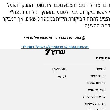
דובר צה"ל הגיב: "הצבא מכבד את מוסד המבקר ופועל
לאפשר ביקורת, מבלי לפגוע במאמץ המלחמתי. צה"ל
הציע להתחיל ביקורת מידית במספר נושאים, אך המבקר
דחה ההצעה".
הצטרפו לקבוצת הוואטצאפ של ערוץ 7
מצאתם טעות או פרסומת לא ראויה? דווחו לנו
פנו אלינו
אודות
Pусский
יצירת קשר
عربية
פרסמו אצלנו
תנאי שימוש
מדיניות פרטיות
הצהרת נגישות