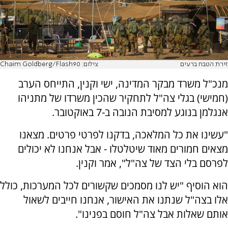
זירת הטבח ברעים
צילום: Chaim Goldberg/Flash90
מנכ"ל משרד מבקר המדינה, ישי וקנין, התייחס הערב
(חמישי) בגלי צה"ל לתחקיר שהכין משרדו של מתניהו
אנגלמן בנוגע למסיבת הנובה ב-7 באוקטובר.
"עשינו את כל המלאכה, בדקנו לפרטי פרטים. מצאנו
מצאים חמורים מאוד שיטלטלו - אבל אנחנו לא יכולים
לפרסם בלי הצד של צה"ל", אמר וקנין.
הוא הוסיף "יש לנו מסמכים שקשורים לכל המערכות, כולל
אלו בצה"ל שנתנו את האישור, אנחנו חייבים לשאול
אותם שאלות אבל צה"ל חוסם בפנינו".