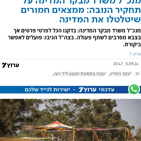
מנכ"ל משרד מבקר המדינה על
תחקיר הנובה: ממצאים חמורים
שיטלטלו את המדינה
מנכ"ל משרד מבקר המדינה: בדקנו הכל לפרטי פרטים אך
בצבא מסרבים לשתף פעולה. בצה"ל הגיבו: פועלים לאפשר
ביקורת.
ערוץ 7
5.09.24, 20:47
צה"ל
מבקר המדינה
הטבח במסיבת הטבע ליד רעים