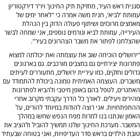
סגנית ראש העיר, מחזיקת תיק החינוך ויו"ר דירקטוריון
עמותת 'לביא', חגית משה אמרה כי "לאחר ימים של
מאמצים מרוכזים ושיתוף פעולה הדוק בין הנהלת
העירייה, עמותת לביא וגורמים נוספים, אני שמחה לבשר
שהצלחנו לפתור את משבר הצהרונים בעיר".
"ירושלים הוכיחה שוב את עוצמתה ואת יכולתה למצוא
פתרונות יצירתיים גם במצבים מורכבים. גם בארגונים
גדולים וחזקים, כמו עיריית ירושלים, מתעוררים לעיתים
משברים. העוצמה האמיתית טמונה ביכולת להתמודד עם
האתגרים, לטפל בהם באופן מיטבי ולהביא לפתרונות
מהירים ויעילים. לאורך כל הדרך עקבתי מקרוב אחרי
ההתפתחויות. אני רוצה להודות במיוחד להורים, על
האמון שנתנו בנו למרות מפח הנפש שחשו במהלך
המשבר. מערכת החינוך שלנו תמשיך להוביל ולהציב את
טובת הילדים בראש סדר העדיפויות, ואני בטוחה שבעתיד