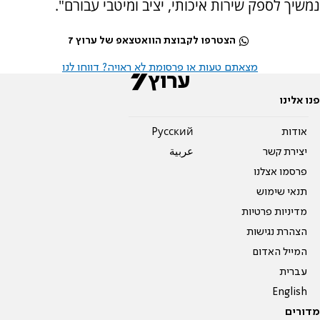
נמשיך לספק שירות איכותי, יציב ומיטבי עבורם".
הצטרפו לקבוצת הוואטצאפ של ערוץ 7
מצאתם טעות או פרסומת לא ראויה? דווחו לנו
פנו אלינו
אודות
Pусский
יצירת קשר
عربية
פרסמו אצלנו
תנאי שימוש
מדיניות פרטיות
הצהרת נגישות
המייל האדום
עברית
English
מדורים