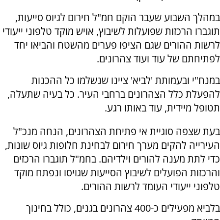
במהלך השבוע שעבר הוקם חמ"ל חירום לגיוס סייעות,
תוגברו הרכזות שפועלות לשיבוץ, אויש מוקד טלפוני ייעודי
לרשות ההורים שגם הציפו פערים מהשטח והביאו יחד
לפתיחתם של עוד ועוד צהרונים.
במנח"י ובעמותת 'לביא' ציינו שנשלמו כל ההכנות
להפעלת כלל הצהרונים ברחבי העיר. כל בעיה שתעלה,
תטופל מיידית, עוד באותו רגע.
בעת שצפה סוגיית אי פתיחת הצהרונים, הנחה מנכ"ל
העירייה להקים מערך חירום לבחינת חלופות גיוס שונות,
כדי לתת מענה להורים וילדיהם. בחמ"ל תוגברו הרכזים
והרכזות הפועלים לשיבוץ הסייעות שגויסו ונפתח מוקד
טלפוני ייעודי העומד לרשות ההורים.
בלביא מפעילים כ-400 צהרונים בגנים, כולל בחינוך