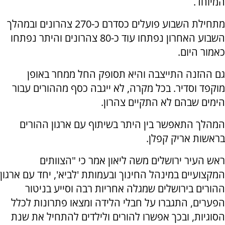
המיוחד.
מתחילת השבוע פועלים כסדרם כ-270 צהרונים ובמהלך
השבוע האחרון נפתחו עוד כ-80 צהרונים והיתר נפתחו
כאמור היום.
גם ההזנה התייצבה והיא תסופק החל ממחר באופן
מוקפד וסדיר. בכל מקרה, לא ייגבה כסף מההורים עבור
הימים שבהם לא התקיים צהרון.
המהלך התאפשר בין היתר בשיתוף עם ארגון ההורים
בראשות אריק קפלן.
ראש העיר ירושלים משה ליאון אמר כי "הצוותים
המקצועיים במינהל החינוך ובעמותת 'לביא', יחד עם ארגון
ההורים בירושלים שמגלה אחריות רבה וסייע בניטור
הפערים, התגברו על חבלי הלידה ומצאו פתרונות לכלל
הסוגיות, ובכך אפשרו להורים ולילדים להתחיל את שנת