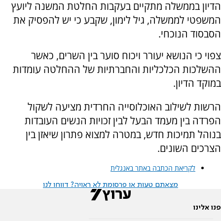
הדיון בממשלה מתקיים בעקבות החלטת המשנה ליועץ
המשפטי לממשלה, גיל לימון, שקבע כי יש להפסיק את
הסבסוד הנוכחי.
צפוי כי הנושא יעורר ויכוח סוער בין השרים, כאשר
ההשלכות הכלכליות והחברתיות של ההחלטה עומדות
במוקד הדיון.
הרשות לשילוב האוכלוסייה החרדית מציעה לשקול
הפרדה בין מעמד הבעל לבין זכויות הנשים העובדות
בנוהל תמיכות חדש, במטרה למצוא פתרון שיאזן בין
הצרכים השונים.
לקריאת הכתבה באתר באנגלית
מצאתם טעות או פרסומת לא ראויה? דווחו לנו
פנו אלינו