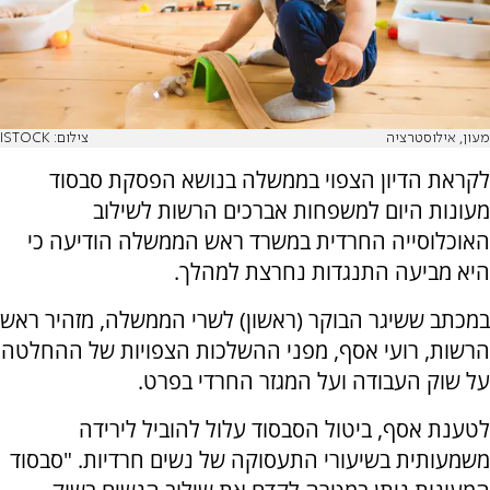
מעון, אילוסטרציה
צילום: ISTOCK
לקראת הדיון הצפוי בממשלה בנושא הפסקת סבסוד
מעונות היום למשפחות אברכים הרשות לשילוב
האוכלוסייה החרדית במשרד ראש הממשלה הודיעה כי
היא מביעה התנגדות נחרצת למהלך.
במכתב ששיגר הבוקר (ראשון) לשרי הממשלה, מזהיר ראש
הרשות, רועי אסף, מפני ההשלכות הצפויות של ההחלטה
על שוק העבודה ועל המגזר החרדי בפרט.
לטענת אסף, ביטול הסבסוד עלול להוביל לירידה
משמעותית בשיעורי התעסוקה של נשים חרדיות. "סבסוד