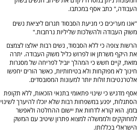
המעונות ניתן במטרה לקדם את שילוב הנשים בשוק
העבודה," כתב אסף במכתבו.
"אנו מעריכים כי מניעת הסבסוד תגרום ליציאת נשים
משוק העבודה ולהשלכות שליליות נרחבות."
הרשות צופה כי ללא הסבסוד, נשים רבות יאלצו לצמצם
את היקף משרתן או לפרוש כליל משוק העבודה. יתרה
מזאת, קיים חשש כי המהלך יוביל לפריחה של מסגרות
חינוך לא מפוקחות ולא בטיחותיות, כאשר הורים יחפשו
אלטרנטיבות זולות יותר למעונות המסובסדים.
אסף מדגיש כי שינוי פתאומי בתנאי הזכאות, ללא תקופת
הסתגלות, יפגע במשפחות רבות שלא יוכלו להיערך לשינוי
בזמן. הוא קורא לדחות את יישום ההחלטה ולאפשר
למחוקקים ולממשלה למצוא פתרון שיטיב עם המשק
הישראלי בכללותו.