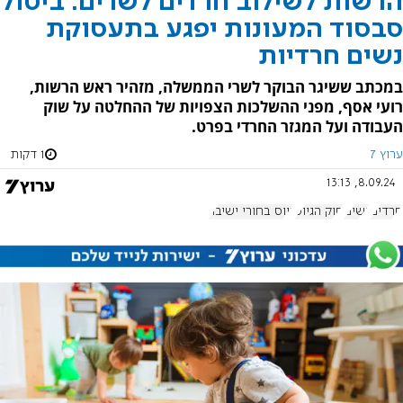
הרשות לשילוב חרדים לשרים: ביטול
סבסוד המעונות יפגע בתעסוקת
נשים חרדיות
במכתב ששיגר הבוקר לשרי הממשלה, מזהיר ראש הרשות,
רועי אסף, מפני ההשלכות הצפויות של ההחלטה על שוק
העבודה ועל המגזר החרדי בפרט.
ערוץ 7
1 דקות
8.09.24, 13:13
חרדים
נשים
חוק הגיוס
גיוס בחורי ישיבה