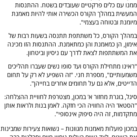
ממנו עם כלים פרקטיים שעובדים בשטח. ההתנסות
המעשית במהלך הקורס הכשירה אותי להיות מאמנת
מיומנת ובטוחה בעצמי".
במהלך הקורס, כל משתתפת תתנסה בשעות רבות של
אימון, הן כמאמנת והן כמתאמנת. ההתנסות הזו מכינה
את המשתתפות לצאת לדרך עם ניסיון וביטחון.
"ראינו מתחילת הקורס ועד סופו נשים שעברו תהליכים
משמעותיים", מספרת חני. "זה השפיע לא רק על תחום
הדייטים, אלא גם על תחומים אחרים בחייהן".
סיגל, בוגרת מחזור א' במכון, מצטרפת לחוויית ההצלחה:
"הסטאז' היה החוויה הכי חזקה. לאמן בנות ולראות אותן
מתקדמות, זה היה סיפוק אינסופי".
במכון פועלות מאמנות מגוונות – נשואות צעירות שמבינות