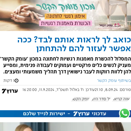
כואב לך לראות אותם לבד? ככה
אפשר לעזור להם להתחתן
המסלול להכשרת מאמנות רגשיות לחתונה במכון 'עומק הקשר'
מעניק לנשים כלים פרקטיים ועמוקים לעבודה פנימית, ומסייע
להן ללוות רווקות לעבר נישואין דרך תהליך משמעותי ומעצים.
בשיתוף עומק הקשר
1 דקות
פורסם:
8.09.24, 21:10
עודכן:
ח' באלול תשפ"ד, 11.9.2024, 16:20:00
שווה קריאה
על סדר היום
עומק הקשר