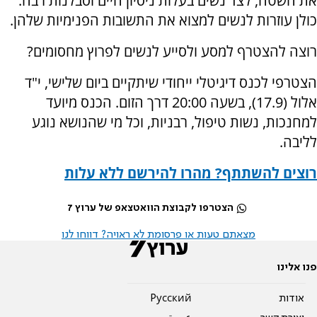
את השטח, לצד נשים בעלות ניסיון חיים וסבלנות רבה.
כולן עוזרות לנשים למצוא את התשובות הפנימיות שלהן.
רוצה להצטרף למסע ולסייע לנשים לפרוץ מחסומים?
הצטרפי לכנס דיגיטלי ייחודי שיתקיים ביום שלישי, י"ד
אלול (17.9), בשעה 20:00 דרך הזום. הכנס מיועד
למחנכות, נשות טיפול, רבניות, וכל מי שהנושא נוגע
לליבה.
רוצים להשתתף? מהרו להירשם ללא עלות
הצטרפו לקבוצת הוואטצאפ של ערוץ 7
מצאתם טעות או פרסומת לא ראויה? דווחו לנו
פנו אלינו
אודות
Pусский