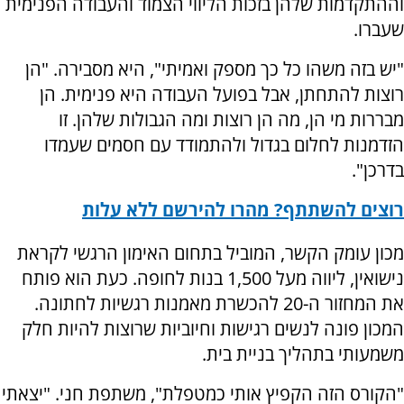
וההתקדמות שלהן בזכות הליווי הצמוד והעבודה הפנימית
שעברו.
"יש בזה משהו כל כך מספק ואמיתי", היא מסבירה. "הן
רוצות להתחתן, אבל בפועל העבודה היא פנימית. הן
מבררות מי הן, מה הן רוצות ומה הגבולות שלהן. זו
הזדמנות לחלום בגדול ולהתמודד עם חסמים שעמדו
בדרכן".
רוצים להשתתף? מהרו להירשם ללא עלות
מכון עומק הקשר, המוביל בתחום האימון הרגשי לקראת
נישואין, ליווה מעל 1,500 בנות לחופה. כעת הוא פותח
את המחזור ה-20 להכשרת מאמנות רגשיות לחתונה.
המכון פונה לנשים רגישות וחיוביות שרוצות להיות חלק
משמעותי בתהליך בניית בית.
"הקורס הזה הקפיץ אותי כמטפלת", משתפת חני. "יצאתי