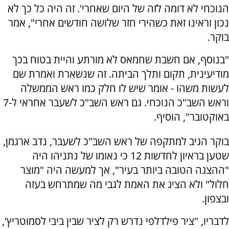
הנוכחי לא דומה לזה של היום שאחרי'. זה היה כל כך לא
נכון וראינו זאת כשהירי חזר שלושה חודשים אחרי", אמר
בוקר.
"בנוסף, אם חשבת שחמאס לא מורתע והיית בטוח בכך
מודיעינית, תקום ותלך הביתה. זה שנשארת ואמרת שם
לעשות משהו - אומר שיש לו חלק כמו ראש הממשלה
וראש השב"כ הנוכחי. גם ראש השב"כ לשעבר אחראי ל-7
באוקטובר", הוסיף.
בוקר הגיב למתקפה של ראש השב"כ לשעבר, נדב ארגמן,
שטען בראיון לחדשות 12 כי נאומו של נתניהו היה
"ההצגה הטובה ביותר בעיר", אך למעשה היה "מוצר
חלול" ולא הציג את האמת לגבי מה שמתרחש בעזה
ובצפון.
לדבריו, "ציר פילדלפי נדרש רק לציר שבין ביבי לסמוטריץ',