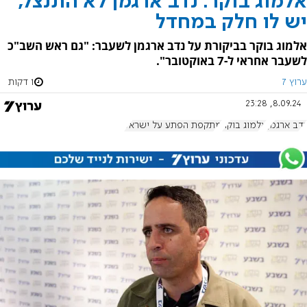
אלמוג בוקר: נדב ארגמן לא התנצל,
יש לו חלק במחדל
אלמוג בוקר בביקורת על נדב ארגמן לשעבר: "גם ראש השב"כ
לשעבר אחראי ל-7 באוקטובר".
ערוץ 7
1 דקות
8.09.24, 23:28
נדב ארגמן
אלמוג בוקר
מתקפת הפתע על ישראל