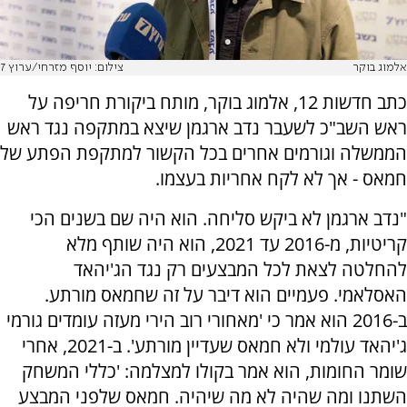
אלמוג בוקר
צילום: יוסף מזרחי/ערוץ 7
כתב חדשות 12, אלמוג בוקר, מותח ביקורת חריפה על
ראש השב"כ לשעבר נדב ארגמן שיצא במתקפה נגד ראש
הממשלה וגורמים אחרים בכל הקשור למתקפת הפתע של
חמאס - אך לא לקח אחריות בעצמו.
"נדב ארגמן לא ביקש סליחה. הוא היה שם בשנים הכי
קריטיות, מ-2016 עד 2021, הוא היה שותף מלא
להחלטה לצאת לכל המבצעים רק נגד הג'יהאד
האסלאמי. פעמיים הוא דיבר על זה שחמאס מורתע.
ב-2016 הוא אמר כי 'מאחורי רוב הירי מעזה עומדים גורמי
ג'יהאד עולמי ולא חמאס שעדיין מורתע'. ב-2021, אחרי
שומר החומות, הוא אמר בקולו למצלמה: 'כללי המשחק
השתנו ומה שהיה לא מה שיהיה. חמאס שלפני המבצע