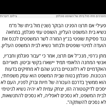
מפגינים מחו מול ביתו של השופט פוגלמן
צילום: דוברות
פעילי אם תרצו הפגינו הבוקר (שני) מול ביתו של מ"מ
נשיא בית המשפט העליון, השופט עוזי פוגלמן, במחאה
נגד פסיקת שופטי בג"ץ המורה לשר המשפטים לכנס את
הועדה למינוי שופטים ולבחור נשיא לבית המשפט העליון.
מתן ג'רפי, מנכ"ל אם תרצו, אמר כי "עבור פוגלמן וחבריו,
אנשי המחנה הלאומי תמיד יישארו בקשי וביטון. תאריהם
האקדמיים לא רלוונטיים ברגע שהם לא מחזיקים בדעות
הנכונות. פוגלמן בטוח שבית המשפט הוא עסק משפחתי,
הוא ממשיך בדרכם העכורה של חיות וברק לפניו, העם לא
יסכים לדיקטטורה הזו, יצחק עמית לא יהיה נשיא לגיטימי
לבית המשפט, לא נסכים לאפליה, לא נסכים להתנשאות,
לא נסכים להשתקה".