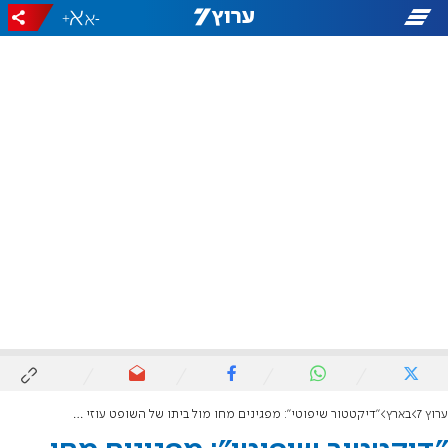
+
-
ערוץ 7
בארץ
"דיקטטור שיפוטי": מפגינים מחו מול ביתו של השופט עוזי פוגלמן