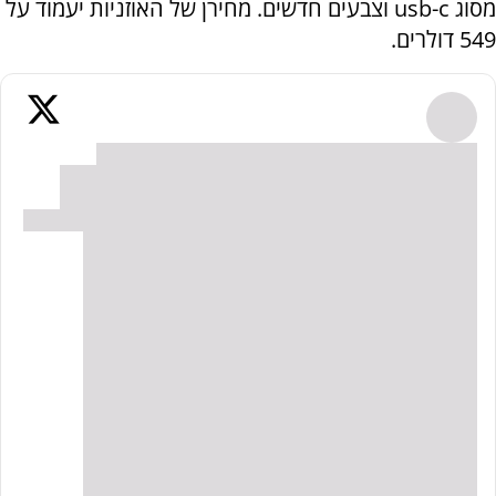
מסוג usb-c וצבעים חדשים. מחירן של האוזניות יעמוד על
549 דולרים.