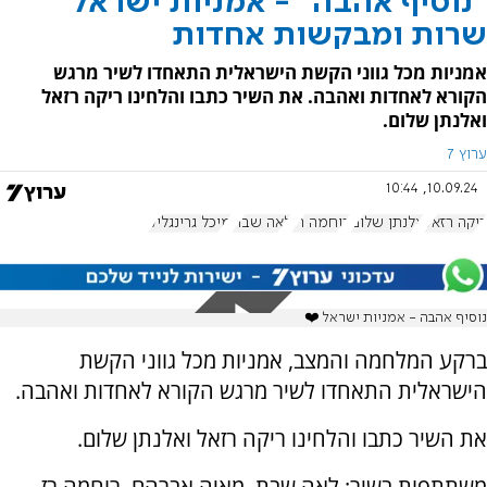
"נוסיף אהבה" - אמניות ישראל
שרות ומבקשות אחדות
אמניות מכל גווני הקשת הישראלית התאחדו לשיר מרגש
הקורא לאחדות ואהבה. את השיר כתבו והלחינו ריקה רזאל
ואלנתן שלום.
ערוץ 7
10.09.24, 10:44
ריקה רזאל
אלנתן שלום
רוחמה רז
לאה שבת
מיכל גרינגליק
נוסיף אהבה - אמניות ישראל ❤️
ברקע המלחמה והמצב, אמניות מכל גווני הקשת
הישראלית התאחדו לשיר מרגש הקורא לאחדות ואהבה.
את השיר כתבו והלחינו ריקה רזאל ואלנתן שלום.
משתתפות בשיר: לאה שבת, מאיה אברהם, רוחמה רז,