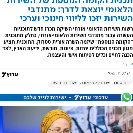
תכנית הקומה הנוספת של השירות
הלאומי יוצאת לדרך: מתנדבי
השירות יזכו לליווי חינוכי וערכי
רשות השירות הלאומי-אזרחי השיקה מכרז חדש לתוכניות
העשרה עבור מתנדבי השירות הלאומי-אזרחי, כחלק מתוכנית
"הקומה הנוספת" שיזמה השרה אורית סטרוק. התוכנית תציע
מגוון תכנים הכוללים יהדות, ציונות, מורשת, ידיעת הארץ, לצד
הכנה לחיים וכלים לפיתוח אישי והעצמה.
ערוץ 7
11.09.24, 9:45
אורית סטרוק
שירות לאומי אזרחי
משרד ההתיישבות