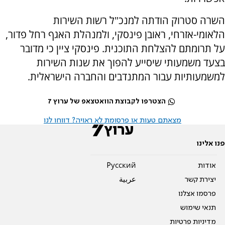
השרה סטרוק הודתה למנכ"ל רשות השירות
הלאומי-אזרחי, ראובן פינסקי, ולמנהלת האגף רחל פדור,
על תרומתם להצלחת התוכנית. פינסקי ציין כי מדובר
בצעד משמעותי שיסייע להפוך את שנות השירות
למשמעותיות עבור המתנדבים והחברה הישראלית.
הצטרפו לקבוצת הוואטצאפ של ערוץ 7
מצאתם טעות או פרסומת לא ראויה? דווחו לנו
פנו אלינו
אודות
Pусский
יצירת קשר
عربية
פרסמו אצלנו
תנאי שימוש
מדיניות פרטיות