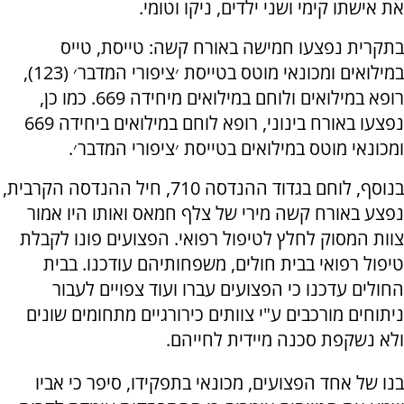
את אישתו קימי ושני ילדים, ניקו וטומי.
בתקרית נפצעו חמישה באורח קשה: טייסת, טייס
במילואים ומכונאי מוטס בטייסת ׳ציפורי המדבר׳ (123),
רופא במילואים ולוחם במילואים מיחידה 669. כמו כן,
נפצעו באורח בינוני, רופא לוחם במילואים ביחידה 669
ומכונאי מוטס במילואים בטייסת ׳ציפורי המדבר׳.
בנוסף, לוחם בגדוד ההנדסה 710, חיל ההנדסה הקרבית,
נפצע באורח קשה מירי של צלף חמאס ואותו היו אמור
צוות המסוק לחלץ לטיפול רפואי. הפצועים פונו לקבלת
טיפול רפואי בבית חולים, משפחותיהם עודכנו. בבית
החולים עדכנו כי הפצועים עברו ועוד צפויים לעבור
ניתוחים מורכבים ע"י צוותים כירורגיים מתחומים שונים
ולא נשקפת סכנה מיידית לחייהם.
בנו של אחד הפצועים, מכונאי בתפקידו, סיפר כי אביו