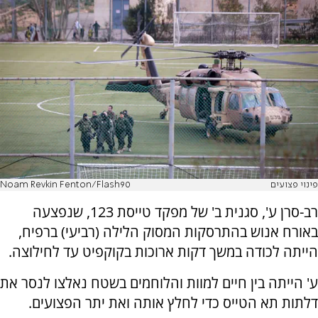
פינוי פצועים
Noam Revkin Fenton/Flash90
רב-סרן ע', סגנית ב' של מפקד טייסת 123, שנפצעה
באורח אנוש בהתרסקות המסוק הלילה (רביעי) ברפיח,
הייתה לכודה במשך דקות ארוכות בקוקפיט עד לחילוצה.
ע' הייתה בין חיים למוות והלוחמים בשטח נאלצו לנסר את
דלתות תא הטייס כדי לחלץ אותה ואת יתר הפצועים.