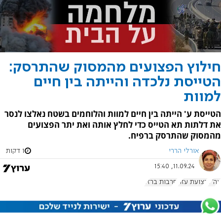
חילוץ הפצועים מהמסוק שהתרסק:
הטייסת נלכדה והייתה בין חיים
למוות
הטייסת ע' הייתה בין חיים למוות והלוחמים בשטח נאלצו לנסר
את דלתות תא הטייס כדי לחלץ אותה ואת יתר הפצועים
מהמסוק שהתרסק ברפיח.
אורלי הררי
1 דקות
11.09.24, 15:40
צה"ל
רצועת עזה
חרבות ברזל