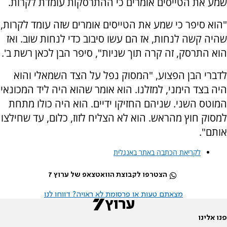
שמע את הטייסים אומרים כי ההתרסקות עומדת לקרות.
"הוא סיפר כי שמע את הטייסים אומרים שזה עומד לקרות,
שהיה קשה לנחות, אז הם עשו סיבוב כדי לנחות שוב. ואז
הוא התרסק, זה קרה תוך שניות", סיפר הבן לכאן רשת ב'.
לדברי הבן הפצוע, "המסוק נפל על הצד השמאלי והוא
היה בצד הימני, למזלנו. הוא אומר שהוא היה ליד המכונאי
המוטס השני. שניהם החזיקו ידיים. הוא היה כולו מתחת
למסוק חוץ מהראש. הוא לא הצליח לזוז, כלום, עד שחילצו
אותם".
לקריאת הכתבה באתר באנגלית
הצטרפו לקבוצת הוואטצאפ של ערוץ 7
מצאתם טעות או פרסומת לא ראויה? דווחו לנו
פנו אלינו