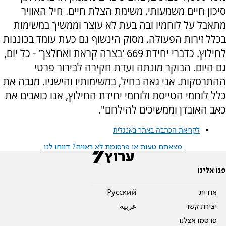
סיכון חיים משמעותי. משימת הצלת חיים. חיל האוויר
מתאבל על לוחמיו ובה בעת לא עוצר וממשיך במשימות
בכלל זירות הפעולה. מסוק הינשוף גם כעת עומד בכוננות
לחילוץ. כדברי יחידת 669 'בצרה קראת ואחלצך' - כל יום,
גם היום. הבוקר מונתה ועדת חקירה לבירור פרטי
ההתרסקות. אני גאה בחיל, במשימותיו והישגיו. מגבה את
כלל לוחמי הטייסת ולוחמי יחידת החילוץ, אנו כואבים את
כאב האובדן וממשיכים להילחם".
לקריאת הכתבה באתר באנגלית
מצאתם טעות או פרסומת לא ראויה? דווחו לנו
פנו אלינו
אודות
Pусский
יצירת קשר
عربية
פרסמו אצלנו