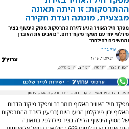
מפקד חיל האוויר בזירת
ההתרסקות: זו היתה תאונה
מבצעית, מונתה ועדת חקירה
מפקד חיל האוויר הגיע לזירת התרסקות מסוק הינשוף בציר
פידלפי יחד עם מפקד פיקוד דרום. "כואבים את האובדן
וממשיכים להילחם"
עוזי ברוך
11.09.24, 19:16
תאונות בצה"ל
התרסקות
תומר בר
ירון פינקלמן
מפקד חיל האוויר ומפקד פיקוד דרום בזירת התרסקות מסוק הינשוף
מפקד חיל האוויר האלוף תומר בר ומפקד פיקוד הדרום
האלוף ירון פינקלמן הגיעו היום (רביעי) לזירת ההתרסקות
של מסוק הינשוף הלילה בציר פילדלפי. בתאונה
הטראגית נהרגו לוחמי 669 במילואים דניאל אלוש ותום