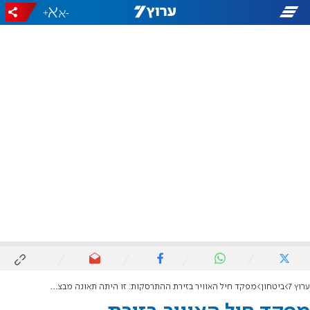
+
-
ערוץ 7
ביטחון
מפקד חיל האוויר בזירת ההתרסקות: זו היתה תאונה מבצעית, מונתה ועדת חקירה